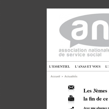
L'ESSENTIEL
L'ANAS ET VOUS
L
Accueil
>
Actualités
Les 3èmes A
la fin de c
Avec une absence re