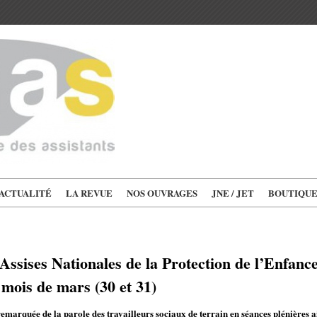
'ACTUALITÉ
LA REVUE
NOS OUVRAGES
JNE / JET
BOUTIQU
ssises Nationales de la Protection de l’Enfance
e mois de mars (30 et 31)
marquée de la parole des travailleurs sociaux de terrain en séances plénières ain