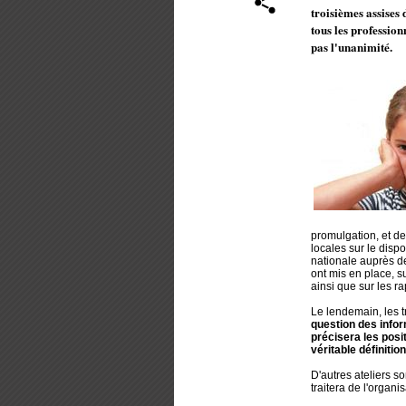
troisièmes assises 
tous les profession
pas l'unanimité.
promulgation, et de 
locales sur le dispo
nationale auprès de
ont mis en place, su
ainsi que sur les ra
Le lendemain, les t
question des info
précisera les posi
véritable définitio
D'autres ateliers s
traitera de l'organi