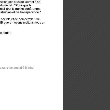
ction des élus qui auront à se
 du débat :
"Pour que la
ent à tout le moins cohérentes,
aluation et de transparence."
 société et de démocratie : Ne
? Et quels moyens mettons nous en
e page :
 service social à Michel