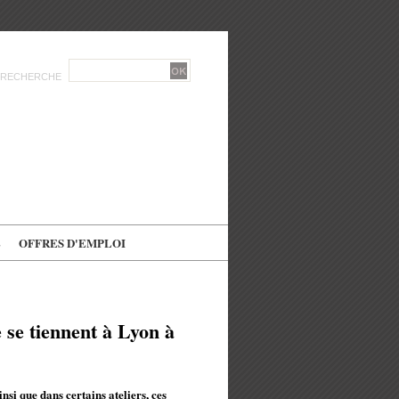
RECHERCHE
E
OFFRES D'EMPLOI
 se tiennent à Lyon à
si que dans certains ateliers, ces