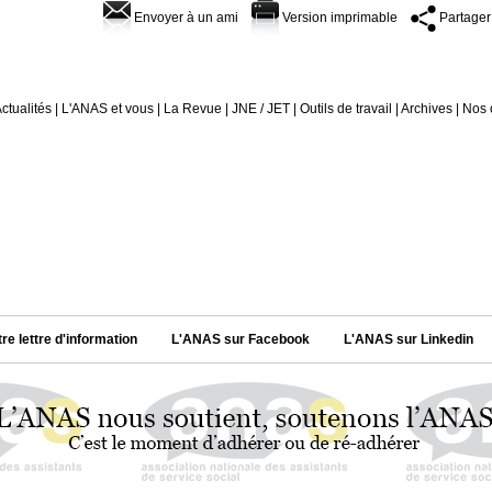
Envoyer à un ami
Version imprimable
Partager
ctualités
|
L'ANAS et vous
|
La Revue
|
JNE / JET
|
Outils de travail
|
Archives
|
Nos 
tre lettre d'information
L'ANAS sur Facebook
L'ANAS sur Linkedin