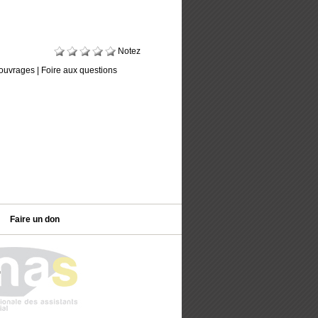
Notez
ouvrages
|
Foire aux questions
Faire un don