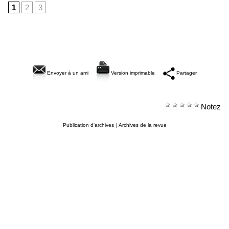
1
2
3
Envoyer à un ami
Version imprimable
Partager
Notez
Publication d'archives
|
Archives de la revue