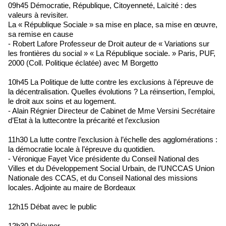
09h45 Démocratie, République, Citoyenneté, Laïcité : des
valeurs à revisiter.
La « République Sociale » sa mise en place, sa mise en œuvre,
sa remise en cause
- Robert Lafore Professeur de Droit auteur de « Variations sur
les frontières du social » « La République sociale. » Paris, PUF,
2000 (Coll. Politique éclatée) avec M Borgetto
10h45 La Politique de lutte contre les exclusions à l’épreuve de
la décentralisation. Quelles évolutions ? La réinsertion, l'emploi,
le droit aux soins et au logement.
- Alain Régnier Directeur de Cabinet de Mme Versini Secrétaire
d’Etat à la luttecontre la précarité et l’exclusion
11h30 La lutte contre l’exclusion à l’échelle des agglomérations :
la démocratie locale à l’épreuve du quotidien.
- Véronique Fayet Vice présidente du Conseil National des
Villes et du Développement Social Urbain, de l’UNCCAS Union
Nationale des CCAS, et du Conseil National des missions
locales. Adjointe au maire de Bordeaux
12h15 Débat avec le public
12h30 Déjeuner