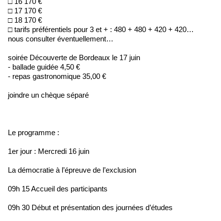
□ 16 170 €
□ 17 170 €
□ 18 170 €
□ tarifs préférentiels pour 3 et + : 480 + 480 + 420 + 420…
nous consulter éventuellement…
soirée Découverte de Bordeaux le 17 juin
- ballade guidée 4,50 €
- repas gastronomique 35,00 €
joindre un chèque séparé
Le programme :
1er jour : Mercredi 16 juin
La démocratie à l’épreuve de l’exclusion
09h 15 Accueil des participants
09h 30 Début et présentation des journées d’études