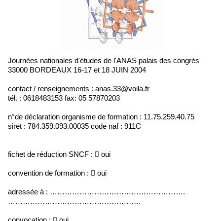
Journées nationales d'études de l'ANAS palais des congrès
33000 BORDEAUX 16-17 et 18 JUIN 2004
contact / renseignements : anas.33@voila.fr
tél. : 0618483153 fax: 05 57870203
n°de déclaration organisme de formation : 11.75.259.40.75
siret : 784.359.093.00035 code naf : 911C
fichet de réduction SNCF :  oui
convention de formation :  oui
adressée à : ……………………………………………….
………………………………………………
convocation :  oui