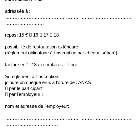
adressée à :
………………………………………………………………………
…………………….
repas: 15 €  16  17  18
possibilité de restauration extérieure
(règlement obligatoire à l'inscription par chèque séparé)
facture en 1 2 3 exemplaires :  oui
Si règlement à l'inscription:
joindre un chèque en € à l'ordre de : ANAS
 par le participant
 par l'employeur :
nom et adresse de l'employeur:
………………………………………………………………………
…………………………….