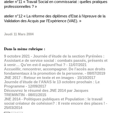
atelier n°11 « Travail Social en commissariat : quelles pratiques
professionnelles ? »
atelier n°12 « La réforme des diplômes d’Etat à l’épreuve de la
Validation des Acquis par l’Expérience (VAE). »
Jeudi 11 Mars 2004
Dans la même rubrique :
9 octobre 2021 - Journée d'étude de la section Pyrénées :
Assistant.e de service social : combats passés, présents et
à venir… Qu’en est-il aujourd’hui ?
- 11/07/2021
Accueillir, rencontrer, accompagner. De l’accès aux droits
fondamentaux à la promotion de la personne.
- 08/07/2019
JNE 2017 : Retour en texte et en images
- 15/10/2017
Journée d'étude de l'ANAS le 13 octobre prochain : Le
Programme
- 12/09/2017
Découvrez le résumé des JNE 2014 par Jacques
TREMINTIN
- 08/01/2015
JNE 2014 - Politiques publiques et Population : le travail
social créateur de cohésion? : Il reste encore des places !
-
25/03/2014