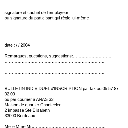
signature et cachet de l'employeur
ou signature du participant qui règle lui-même
date : / / 2004
Remarques, questions, suggestions:………………………
…………………………………………………………….
…………………………………………………………….
BULLETIN INDIVIDUEL d'INSCRIPTION par fax au 05 57 87
02 03
ou par courrier à ANAS 33
Maison de quartier Chantecler
2 impasse Ste Elisabeth
33000 Bordeaux
Melle Mme Mr:……………………………………………