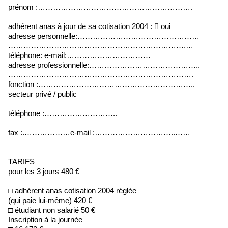
prénom :…………………………………………………….
adhérent anas à jour de sa cotisation 2004 :  oui
adresse personnelle:…………………………………………
…………………………………………………………….…
téléphone: e-mail:……………………………
adresse professionnelle:……………………………………..
……………………………………………………………….
fonction :……………………………………………………..
secteur privé / public
téléphone :………………………..
fax :.………………e-mail :…………………………..……
TARIFS
pour les 3 jours 480 €
□ adhérent anas cotisation 2004 réglée
(qui paie lui-même) 420 €
□ étudiant non salarié 50 €
Inscription à la journée