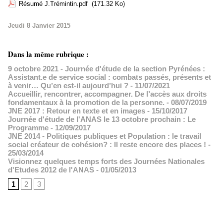
Résumé J.Trémintin.pdf
(171.32 Ko)
Jeudi 8 Janvier 2015
Dans la même rubrique :
9 octobre 2021 - Journée d'étude de la section Pyrénées :
Assistant.e de service social : combats passés, présents et
à venir… Qu’en est-il aujourd’hui ?
- 11/07/2021
Accueillir, rencontrer, accompagner. De l’accès aux droits
fondamentaux à la promotion de la personne.
- 08/07/2019
JNE 2017 : Retour en texte et en images
- 15/10/2017
Journée d'étude de l'ANAS le 13 octobre prochain : Le
Programme
- 12/09/2017
JNE 2014 - Politiques publiques et Population : le travail
social créateur de cohésion? : Il reste encore des places !
-
25/03/2014
Visionnez quelques temps forts des Journées Nationales
d'Etudes 2012 de l'ANAS
- 01/05/2013
1
2
3