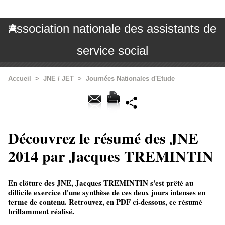
Association nationale des assistants de
service social
Accueil
>
JNE / JET
>
Journées Nationales d'Etude
Découvrez le résumé des JNE
2014 par Jacques TREMINTIN
En clôture des JNE, Jacques TREMINTIN s'est prêté au
difficile exercice d'une synthèse de ces deux jours intenses en
terme de contenu. Retrouvez, en PDF ci-dessous, ce résumé
brillamment réalisé.