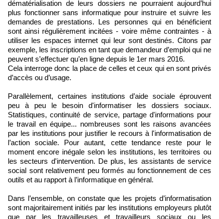
dématérialisation de leurs dossiers ne pourraient aujourd’hui
plus fonctionner sans informatique pour instruire et suivre les
demandes de prestations. Les personnes qui en bénéficient
sont ainsi régulièrement incitées - voire même contraintes - à
utiliser les espaces internet qui leur sont destinés. Citons par
exemple, les inscriptions en tant que demandeur d’emploi qui ne
peuvent s’effectuer qu’en ligne depuis le 1er mars 2016.
Cela interroge donc la place de celles et ceux qui en sont privés
d’accès ou d’usage.
Parallèlement, certaines institutions d’aide sociale éprouvent
peu à peu le besoin d'informatiser les dossiers sociaux.
Statistiques, continuité de service, partage d'informations pour
le travail en équipe... nombreuses sont les raisons avancées
par les institutions pour justifier le recours à l'informatisation de
l’action sociale. Pour autant, cette tendance reste pour le
moment encore inégale selon les institutions, les territoires ou
les secteurs d'intervention. De plus, les assistants de service
social sont relativement peu formés au fonctionnement de ces
outils et au rapport à l’informatique en général.
Dans l’ensemble, on constate que les projets d’informatisation
sont majoritairement initiés par les institutions employeurs plutôt
que par les travailleuses et travailleurs sociaux ou les