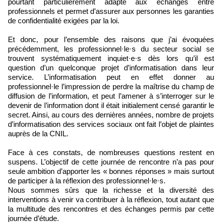
pourtant particulièrement adapté aux échanges entre
professionnels et permet d’assurer aux personnes les garanties
de confidentialité exigées par la loi.
Et donc, pour l’ensemble des raisons que j’ai évoquées
précédemment, les professionnel·le·s du secteur social se
trouvent systématiquement inquiet·e·s dès lors qu’il est
question d’un quelconque projet d’informatisation dans leur
service. L’informatisation peut en effet donner au
professionnel·le l’impression de perdre la maîtrise du champ de
diffusion de l’information, et peut l’amener à s’interroger sur le
devenir de l’information dont il était initialement censé garantir le
secret. Ainsi, au cours des dernières années, nombre de projets
d’informatisation des services sociaux ont fait l’objet de plaintes
auprès de la CNIL.
Face à ces constats, de nombreuses questions restent en
suspens. L’objectif de cette journée de rencontre n’a pas pour
seule ambition d’apporter les « bonnes réponses » mais surtout
de participer à la réflexion des professionnel·le·s.
Nous sommes sûrs que la richesse et la diversité des
interventions à venir va contribuer à la réflexion, tout autant que
la multitude des rencontres et des échanges permis par cette
journée d’étude.