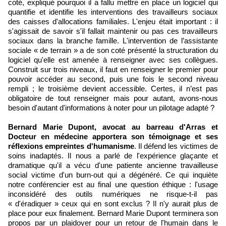
coté, expliqué pourquoi il a fallu mettre en place un logiciel qui
quantifie et identifie les interventions des travailleurs sociaux
des caisses d'allocations familiales. L'enjeu était important : il
s'agissait de savoir s'il fallait maintenir ou pas ces travailleurs
sociaux dans la branche famille. L'intervention de l’assistante
sociale « de terrain » a de son coté présenté la structuration du
logiciel qu'elle est amenée à renseigner avec ses collègues.
Construit sur trois niveaux, il faut en renseigner le premier pour
pouvoir accéder au second, puis une fois le second niveau
rempli ; le troisième devient accessible. Certes, il n’est pas
obligatoire de tout renseigner mais pour autant, avons-nous
besoin d'autant d'informations à noter pour un pilotage adapté ?
Bernard Marie Dupont, avocat au barreau d'Arras et
Docteur en médecine apportera son témoignage et ses
réflexions empreintes d'humanisme
. Il défend les victimes de
soins inadaptés. Il nous a parlé de l'expérience glaçante et
dramatique qu'il a vécu d'une patiente ancienne travailleuse
social victime d'un burn-out qui a dégénéré. Ce qui inquiète
notre conférencier est au final une question éthique : l'usage
inconsidéré des outils numériques ne risque-t-il pas
« d'éradiquer » ceux qui en sont exclus ? Il n'y aurait plus de
place pour eux finalement. Bernard Marie Dupont terminera son
propos par un plaidoyer pour un retour de l'humain dans le