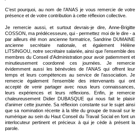
C’est pourquoi, au nom de l’ANAS je vous remercie de votre
présence et de votre contribution à cette réflexion collective.
Je remercie aussi, et surtout devrais-je dire, Anne-Brigitte
COSSON, ma prédécesseure, qui - permettez moi de le dire - a
par ailleurs été mon ancienne formatrice, Sandrine DUMAINE
ancienne secrétaire nationale, et également Hélène
LITSINGOU, notre secrétaire salariée, ainsi que l’ensemble des
membres du Conseil d’Administration pour avoir patiemment et
minutieusement coordonné ces journées. Je remercie
évidemment aussi les bénévoles de l’ANAS qui offrent leur
temps et leurs compétences au service de l’association. Je
remercie également l’ensemble des intervenants qui ont
accepté de venir partager avec nous leurs connaissances,
leurs expériences et leurs réflexions. Enfin, je remercie
chaleureusement Didier DUBASQUE qui nous fait le plaisir
d’animer cette journée. Sa réflexion constante sur le sujet ainsi
que sa nomination récente à la tête du groupe de travail sur le
numérique au sein du Haut Conseil du Travail Social en font un
interlocuteur pertinent et précieux à qui je cède à présent la
parole.