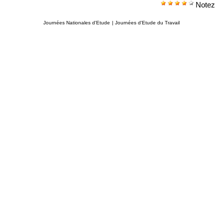
Notez
Journées Nationales d'Etude
|
Journées d'Etude du Travail