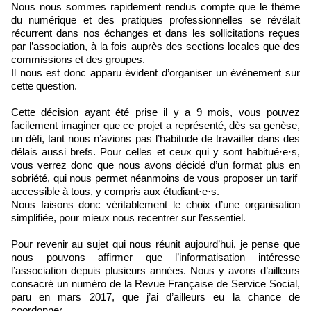
Nous nous sommes rapidement rendus compte que le thème
du numérique et des pratiques professionnelles se révélait
récurrent dans nos échanges et dans les sollicitations reçues
par l’association, à la fois auprès des sections locales que des
commissions et des groupes.
Il nous est donc apparu évident d’organiser un évènement sur
cette question.
Cette décision ayant été prise il y a 9 mois, vous pouvez
facilement imaginer que ce projet a représenté, dès sa genèse,
un défi, tant nous n’avions pas l’habitude de travailler dans des
délais aussi brefs. Pour celles et ceux qui y sont habitué·e·s,
vous verrez donc que nous avons décidé d’un format plus en
sobriété, qui nous permet néanmoins de vous proposer un tarif
accessible à tous, y compris aux étudiant·e·s.
Nous faisons donc véritablement le choix d’une organisation
simplifiée, pour mieux nous recentrer sur l’essentiel.
Pour revenir au sujet qui nous réunit aujourd’hui, je pense que
nous pouvons affirmer que l’informatisation intéresse
l’association depuis plusieurs années. Nous y avons d’ailleurs
consacré un numéro de la Revue Française de Service Social,
paru en mars 2017, que j’ai d’ailleurs eu la chance de
coordonner.