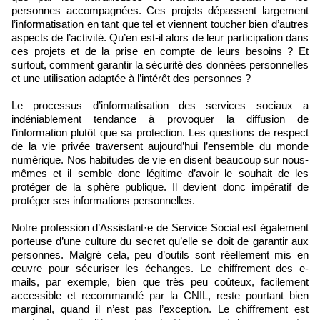
personnes accompagnées. Ces projets dépassent largement
l’informatisation en tant que tel et viennent toucher bien d’autres
aspects de l’activité. Qu’en est-il alors de leur participation dans
ces projets et de la prise en compte de leurs besoins ? Et
surtout, comment garantir la sécurité des données personnelles
et une utilisation adaptée à l’intérêt des personnes ?
Le processus d’informatisation des services sociaux a
indéniablement tendance à provoquer la diffusion de
l’information plutôt que sa protection. Les questions de respect
de la vie privée traversent aujourd’hui l’ensemble du monde
numérique. Nos habitudes de vie en disent beaucoup sur nous-
mêmes et il semble donc légitime d’avoir le souhait de les
protéger de la sphère publique. Il devient donc impératif de
protéger ses informations personnelles.
Notre profession d’Assistant·e de Service Social est également
porteuse d’une culture du secret qu’elle se doit de garantir aux
personnes. Malgré cela, peu d’outils sont réellement mis en
œuvre pour sécuriser les échanges. Le chiffrement des e-
mails, par exemple, bien que très peu coûteux, facilement
accessible et recommandé par la CNIL, reste pourtant bien
marginal, quand il n’est pas l’exception. Le chiffrement est