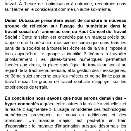
travail. A l'heure de l'optimisation à outrance, recentrons-nous
sur l'autre en le considérant comme un autre soi-même.
Didier Dubasque présentera avant de conclure le nouveau
groupe de réflexion sur l'usage du numérique dans le
travail social qu'il anime au sein du Haut Conseil du Travail
Social
: Cette mission est encadrée par un mandat précis qui
rappelle que la présence massive du numérique dans tous les
pans de la société et à toutes les échelles de la vie s’impose à
tous aujourd’hui. Le groupe a identifié 3 thèmes à travailler
prioritairement : les plates-formes numériques permettant
l'accès aux droits, la place spécifique du travailleur social au
regard de la fracture numérique, et la gestion des messageries,
ce 3ème sujet concerne tous les métiers et ne se limite pas au
travail social. Le groupe de travail souhaite s'appuyer sur les
expériences de terrain.
En conclusion nous savons que nous serons demain des «
hyper-connectés »
grâce entre autres à la réalité « virtuelle » et
la réalité « augmentée ». L'usage immodérée des technologies
numériques provoquent de nouvelles addictions et des
manques. Un manque majeur est peut-être en train
d’apparaitre : le manque d'imagination puisque désormais les