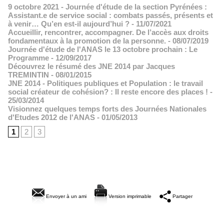
9 octobre 2021 - Journée d'étude de la section Pyrénées :
Assistant.e de service social : combats passés, présents et
à venir… Qu’en est-il aujourd’hui ?
- 11/07/2021
Accueillir, rencontrer, accompagner. De l’accès aux droits
fondamentaux à la promotion de la personne.
- 08/07/2019
Journée d'étude de l'ANAS le 13 octobre prochain : Le
Programme
- 12/09/2017
Découvrez le résumé des JNE 2014 par Jacques
TREMINTIN
- 08/01/2015
JNE 2014 - Politiques publiques et Population : le travail
social créateur de cohésion? : Il reste encore des places !
-
25/03/2014
Visionnez quelques temps forts des Journées Nationales
d'Etudes 2012 de l'ANAS
- 01/05/2013
1
2
3
Envoyer à un ami
Version imprimable
Partager