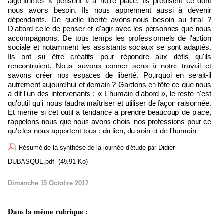
algorithmes « pensent » à notre place. Ils prédisent ce dont
nous avons besoin. Ils nous apprennent aussi à devenir
dépendants. De quelle liberté avons-nous besoin au final ?
D'abord celle de penser et d'agir avec les personnes que nous
accompagnons. De tous temps les professionnels de l'action
sociale et notamment les assistants sociaux se sont adaptés.
Ils ont su être créatifs pour répondre aux défis qu'ils
rencontraient. Nous savons donner sens à notre travail et
savons créer nos espaces de liberté. Pourquoi en serait-il
autrement aujourd'hui et demain ? Gardons en tête ce que nous
a dit l'un des intervenants : « L'humain d'abord », le reste n'est
qu'outil qu'il nous faudra maîtriser et utiliser de façon raisonnée.
Et même si cet outil a tendance à prendre beaucoup de place,
rappelons-nous que nous avons choisi nos professions pour ce
qu'elles nous apportent tous : du lien, du soin et de l'humain.
Résumé de la synthèse de la journée d'étude par Didier
DUBASQUE.pdf
(49.91 Ko)
Dimanche 15 Octobre 2017
Dans la même rubrique :