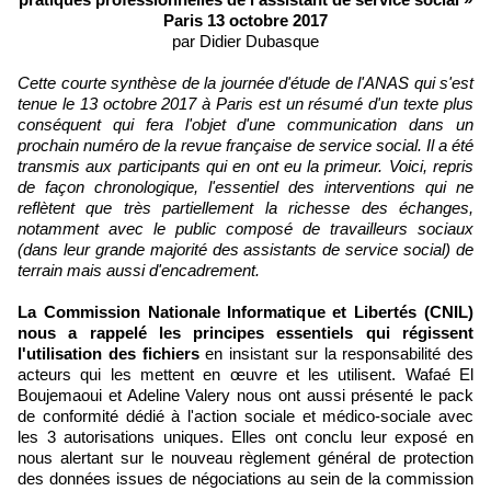
Paris 13 octobre 2017
par Didier Dubasque
Cette courte synthèse de la journée d'étude de l'ANAS qui s'est
tenue le 13 octobre 2017 à Paris est un résumé d'un texte plus
conséquent qui fera l'objet d'une communication dans un
prochain numéro de la revue française de service social. Il a été
transmis aux participants qui en ont eu la primeur. Voici, repris
de façon chronologique, l'essentiel des interventions qui ne
reflètent que très partiellement la richesse des échanges,
notamment avec le public composé de travailleurs sociaux
(dans leur grande majorité des assistants de service social) de
terrain mais aussi d'encadrement.
La Commission Nationale Informatique et Libertés (CNIL)
nous a rappelé les principes essentiels qui régissent
l'utilisation des fichiers
en insistant sur la responsabilité des
acteurs qui les mettent en œuvre et les utilisent. Wafaé El
Boujemaoui et Adeline Valery nous ont aussi présenté le pack
de conformité dédié à l'action sociale et médico-sociale avec
les 3 autorisations uniques. Elles ont conclu leur exposé en
nous alertant sur le nouveau règlement général de protection
des données issues de négociations au sein de la commission