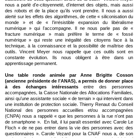
nous a parlé d'e-citoyenneté, d'internet des objets, mais aussi
des robots et de la place qu'ils vont prendre. Il nous a aussi
alerté sur les effets des algorithmes, de cette « siliconisation du
monde » et de « l’irrésistible expansion du libéralisme
numérique » qui l'accompagne. Il ne nous parle pas de «
fracture numérique » mais préfère le terme de « fossé
numérique » qui reste une inégalité des citoyens face à la
technique, à la connaissance et la possibilité de maîtrise des
outils. Vincent Meyer nous rappelle que ces outils sont en
constante évolution. Ils nous obligent à être dans un
apprentissage permanent.
Une table ronde animée par Anne Brigitte Cosson
(ancienne présidente de l'ANAS), a permis de donner place
à des échanges intéressants
entre des personnes
accompagnées, la Caisse Nationale des Allocations Familiales,
ainsi qu’une assistante sociale « de terrain » qui intervient dans
une institution de protection sociale. Thierry Renaut du Conseil
National des personnes accueillies et/ou accompagnées
(CNPA) nous a rappelé « que les personnes à la rue n'ont pas
de smartphone ». En fait, il lui paraît essentiel avec Carole Le
Floch « de ne pas entrer dans la vie des personnes avec des
questionnaires ». Carole Vezard pour la CNAF nous a, de son