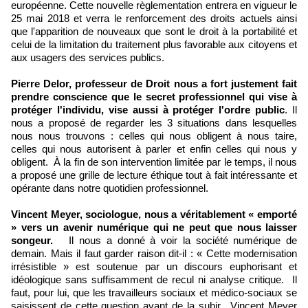
européenne. Cette nouvelle règlementation entrera en vigueur le
25 mai 2018 et verra le renforcement des droits actuels ainsi
que l'apparition de nouveaux que sont le droit à la portabilité et
celui de la limitation du traitement plus favorable aux citoyens et
aux usagers des services publics.
Pierre Delor, professeur de Droit nous a fort justement fait
prendre conscience que le secret professionnel qui vise à
protéger l'individu, vise aussi à protéger l'ordre public
. Il
nous a proposé de regarder les 3 situations dans lesquelles
nous nous trouvons : celles qui nous obligent à nous taire,
celles qui nous autorisent à parler et enfin celles qui nous y
obligent. À la fin de son intervention limitée par le temps, il nous
a proposé une grille de lecture éthique tout à fait intéressante et
opérante dans notre quotidien professionnel.
Vincent Meyer, sociologue, nous a véritablement « emporté
» vers un avenir numérique qui ne peut que nous laisser
songeur.
Il nous a donné à voir la société numérique de
demain. Mais il faut garder raison dit-il : « Cette modernisation
irrésistible » est soutenue par un discours euphorisant et
idéologique sans suffisamment de recul ni analyse critique. Il
faut, pour lui, que les travailleurs sociaux et médico-sociaux se
saisissent de cette question avant de la subir. Vincent Meyer