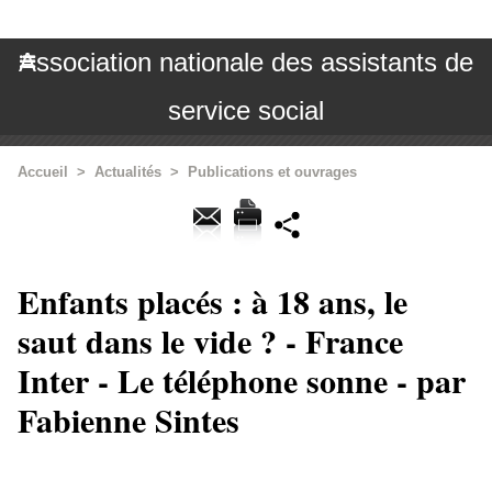
Association nationale des assistants de
service social
Accueil
>
Actualités
>
Publications et ouvrages
Enfants placés : à 18 ans, le
saut dans le vide ? - France
Inter - Le téléphone sonne - par
Fabienne Sintes