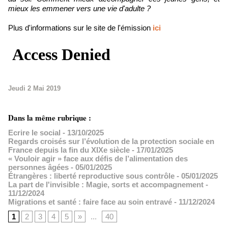
mieux les emmener vers une vie d'adulte ?
Plus d'informations sur le site de l'émission
ici
Jeudi 2 Mai 2019
Dans la même rubrique :
Ecrire le social
- 13/10/2025
Regards croisés sur l’évolution de la protection sociale en
France depuis la fin du XIXe siècle
- 17/01/2025
« Vouloir agir » face aux défis de l’alimentation des
personnes âgées
- 05/01/2025
Étrangères : liberté reproductive sous contrôle
- 05/01/2025
La part de l'invisible : Magie, sorts et accompagnement
-
11/12/2024
Migrations et santé : faire face au soin entravé
- 11/12/2024
1
2
3
4
5
»
...
40