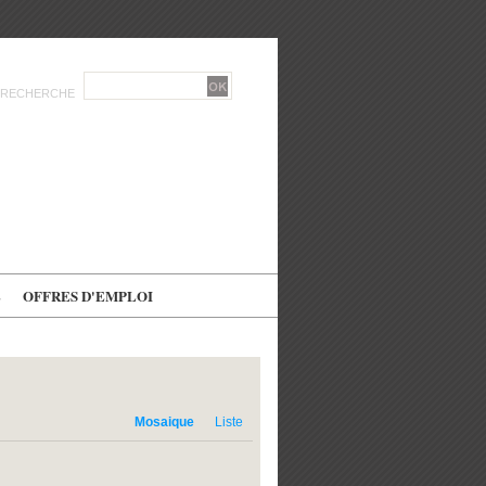
RECHERCHE
E
OFFRES D'EMPLOI
Mosaique
Liste