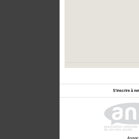
S'inscrire à no
Associ