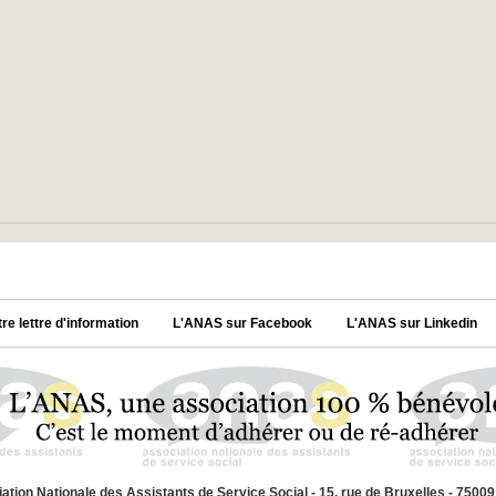
tre lettre d'information
L'ANAS sur Facebook
L'ANAS sur Linkedin
ation Nationale des Assistants de Service Social - 15, rue de Bruxelles - 7500