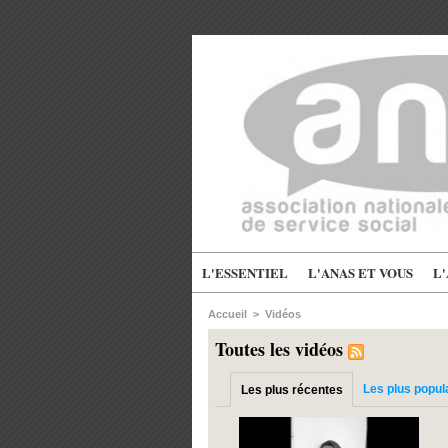
L'ESSENTIEL
L'ANAS ET VOUS
L
Accueil
>
Vidéos
Toutes les vidéos
Les plus popul
Les plus récentes