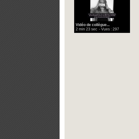
Vidéo de collègue...
2 min 23 sec
- Vues : 297