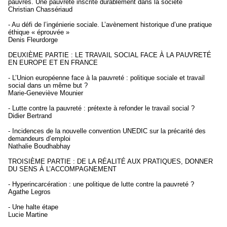
pauvres. Une pauvreté inscrite durablement dans la société
Christian Chassériaud
- Au défi de l’ingénierie sociale. L’avènement historique d’une pratique
éthique « éprouvée »
Denis Fleurdorge
DEUXIÈME PARTIE : LE TRAVAIL SOCIAL FACE À LA PAUVRETÉ
EN EUROPE ET EN FRANCE
- L’Union européenne face à la pauvreté : politique sociale et travail
social dans un même but ?
Marie-Geneviève Mounier
- Lutte contre la pauvreté : prétexte à refonder le travail social ?
Didier Bertrand
- Incidences de la nouvelle convention UNEDIC sur la précarité des
demandeurs d’emploi
Nathalie Boudhabhay
TROISIÈME PARTIE : DE LA RÉALITÉ AUX PRATIQUES, DONNER
DU SENS À L’ACCOMPAGNEMENT
- Hyperincarcération : une politique de lutte contre la pauvreté ?
Agathe Legros
- Une halte étape
Lucie Martine