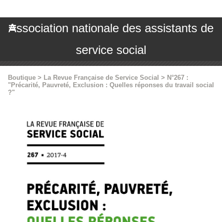
Association nationale des assistants de
service social
Boutique
>
La Revue Française de Service Social
>
N°267 :
"Précarité, Pauvreté, Exclusion : Quelles réponses du travail social
?"