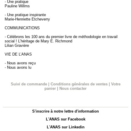
- Une pratique
Pauline Willms
- Une pratique inspirante
Marie-Henriette Etcheverry
COMMUNICATIONS
- Célébrons les 100 ans du premier livre de méthodologie en travail
social ! L’héritage de Mary E. Richmond
Lilian Gravière
VIE DE L’ANAS
- Nous avons reçu
- Nous avons lu
Suivi de commande
|
Conditions générales de ventes
|
Votre
panier
|
Nous contacter
S'inscrire à notre lettre d'information
L'ANAS sur Facebook
L'ANAS sur Linkedin