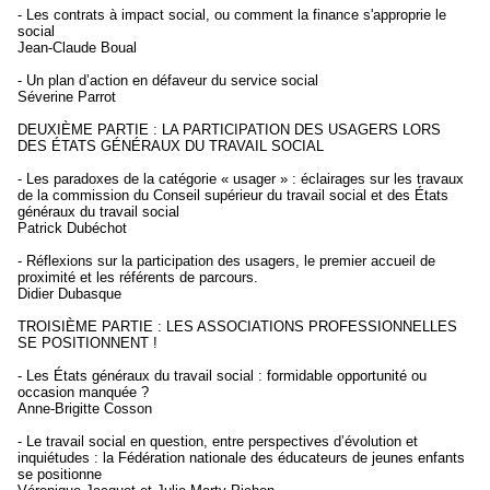
- Les contrats à impact social, ou comment la finance s'approprie le
social
Jean-Claude Boual
- Un plan d’action en défaveur du service social
Séverine Parrot
DEUXIÈME PARTIE : LA PARTICIPATION DES USAGERS LORS
DES ÉTATS GÉNÉRAUX DU TRAVAIL SOCIAL
- Les paradoxes de la catégorie « usager » : éclairages sur les travaux
de la commission du Conseil supérieur du travail social et des États
généraux du travail social
Patrick Dubéchot
- Réflexions sur la participation des usagers, le premier accueil de
proximité et les référents de parcours.
Didier Dubasque
TROISIÈME PARTIE : LES ASSOCIATIONS PROFESSIONNELLES
SE POSITIONNENT !
- Les États généraux du travail social : formidable opportunité ou
occasion manquée ?
Anne-Brigitte Cosson
- Le travail social en question, entre perspectives d’évolution et
inquiétudes : la Fédération nationale des éducateurs de jeunes enfants
se positionne