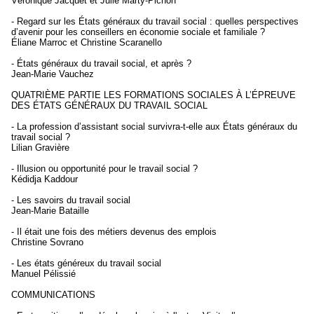
Véronique Jacquet et Julie Marty-Pichon
- Regard sur les États généraux du travail social : quelles perspectives
d’avenir pour les conseillers en économie sociale et familiale ?
Éliane Marroc et Christine Scaranello
- États généraux du travail social, et après ?
Jean-Marie Vauchez
QUATRIÈME PARTIE LES FORMATIONS SOCIALES À L’ÉPREUVE
DES ÉTATS GÉNÉRAUX DU TRAVAIL SOCIAL
- La profession d’assistant social survivra-t-elle aux États généraux du
travail social ?
Lilian Gravière
- Illusion ou opportunité pour le travail social ?
Kédidja Kaddour
- Les savoirs du travail social
Jean-Marie Bataille
- Il était une fois des métiers devenus des emplois
Christine Sovrano
- Les états généreux du travail social
Manuel Pélissié
COMMUNICATIONS