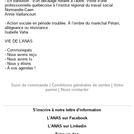
- En transition : d’un décalage horaire à l'autre. Visite d’une
professionnelle québécoise à l’institut régional du travail social
Normandie-Caen
Annie Vaillancourt
- Action sociale en période troublée. À l’ombre du maréchal Pétain,
allégeance ou résistance .
Isabelle Vaha
VIE DE L’ANAS
- Communiqués
- Nous avons reçu
- Nous avons lu
- Nous y étions
- À vos agendas !
Suivi de commande
|
Conditions générales de ventes
|
Votre
panier
|
Nous contacter
S'inscrire à notre lettre d'information
L'ANAS sur Facebook
L'ANAS sur Linkedin