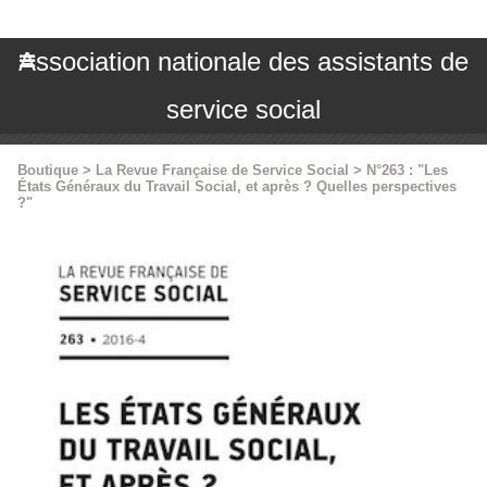
Association nationale des assistants de
service social
Boutique
>
La Revue Française de Service Social
>
N°263 : "Les
États Généraux du Travail Social, et après ? Quelles perspectives
?"