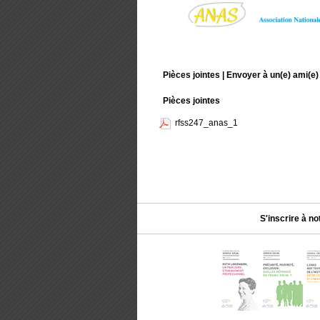
Pièces jointes
| Envoyer à un(e) ami(e)
Pièces jointes
rfss247_anas_1
S'inscrire à no