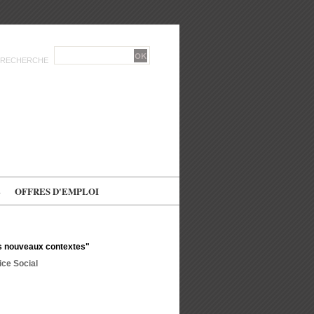
RECHERCHE
E
OFFRES D'EMPLOI
es nouveaux contextes"
ce Social