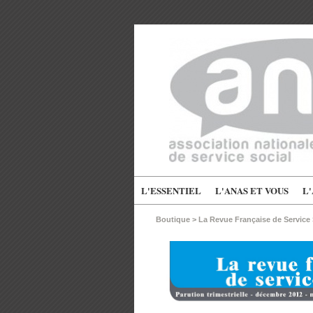
L'ESSENTIEL
L'ANAS ET VOUS
L
Boutique
>
La Revue Française de Service 