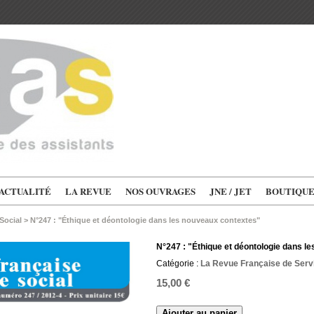
'ACTUALITÉ
LA REVUE
NOS OUVRAGES
JNE / JET
BOUTIQU
Social
>
N°247 : "Éthique et déontologie dans les nouveaux contextes"
N°247 : "Éthique et déontologie dans l
Catégorie :
La Revue Française de Servi
15,00 €