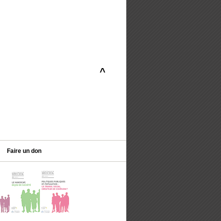
^
Faire un don