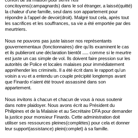
concitoyens(campagnards) dans le sol étranger, a laissé(quitté)
la chaleur d'une famille, seul dans son appartement pour
répondre à l'appel de devoir(droit). Malgré tout cela, après tout
les sacrifices et les souffrances, sa vie a été emportée par des
meurtriers.
Nous ne pouvons pas juste laisser nos représentants
gouvernementaux (fonctionnaires) dire qu'ils examinent le cas
et ils publieront une déclaration bientôt ..... comme si le meurtre
est juste un cas simple de vol. Ils doivent faire pression sur les
autorités de Police et locales malaises pour immédiatement
appréhender les criminels. Il a été écrit dans le rapport qu'un
voisin a vu et a entendu un couple précipité longtemps avant
que Finardo n'aient été trouvé assassiné dans son
appartement.
Nous invitons à chacun et chacun de vous à nous soutenir
dans notre plaidoyer. Nous avons écrit au Président du
Philipines et de la Malaisie et au Secrétaire DFA pour demander
la justice pour monsieur Finardo. Cette administration doit
utiliser ses ressources pleines(complètes) pour cela et donner
leur support(assistance) plein(complet) à sa famille.