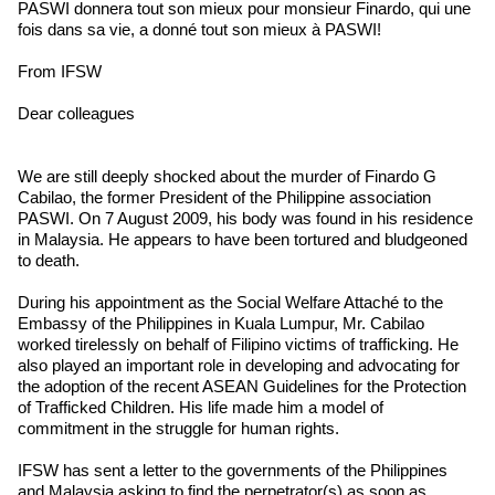
PASWI donnera tout son mieux pour monsieur Finardo, qui une
fois dans sa vie, a donné tout son mieux à PASWI!
From IFSW
Dear colleagues
We are still deeply shocked about the murder of Finardo G
Cabilao, the former President of the Philippine association
PASWI. On 7 August 2009, his body was found in his residence
in Malaysia. He appears to have been tortured and bludgeoned
to death.
During his appointment as the Social Welfare Attaché to the
Embassy of the Philippines in Kuala Lumpur, Mr. Cabilao
worked tirelessly on behalf of Filipino victims of trafficking. He
also played an important role in developing and advocating for
the adoption of the recent ASEAN Guidelines for the Protection
of Trafficked Children. His life made him a model of
commitment in the struggle for human rights.
IFSW has sent a letter to the governments of the Philippines
and Malaysia asking to find the perpetrator(s) as soon as