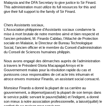
Malaysia and the DFA Secretary to give justice to Sir Finard.
This administration must utilize its full resources for this and
give their full support to the family of Sir Finard.
Chers Assistants sociaux,
L'Association philippinne d'Assistants sociaux condamne la
mise à mort brutale de notre membre aimé et bien respecté et
l'ancien président, M. Finardo Cabilao, l'Attaché de Protection
sociale en Malaisie, le Directeur de Bureau Technologique
Social, l'ancien officier et le membre du Conseil d'administration
du Conseil de Sciences humaines philippin.
Nous avons engagé des démarches auprès de l'administration
à travers le Président Gloria Macapagal Arroyo et le
Gouvernement malais pour la résolution rapide du cas et
punissons ceux responsables de cet acte très inhumain et
atroce envers monsieur Finardo, un assistant social consacré.
Monsieur Finardo a donné la plupart de sa carrière au
gouvernement, a dépensé(passé) la plupart de son temps dans
le service public servant le pauvre(faible) et l'indigent, a donné
son mieux à notre association professionnelle, a laissé(quitté) le
confort de sa maison pour servir nos