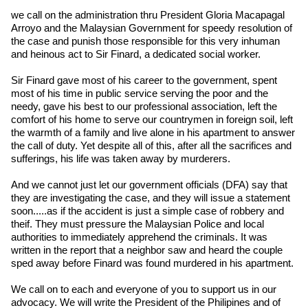
we call on the administration thru President Gloria Macapagal
Arroyo and the Malaysian Government for speedy resolution of
the case and punish those responsible for this very inhuman
and heinous act to Sir Finard, a dedicated social worker.
Sir Finard gave most of his career to the government, spent
most of his time in public service serving the poor and the
needy, gave his best to our professional association, left the
comfort of his home to serve our countrymen in foreign soil, left
the warmth of a family and live alone in his apartment to answer
the call of duty. Yet despite all of this, after all the sacrifices and
sufferings, his life was taken away by murderers.
And we cannot just let our government officials (DFA) say that
they are investigating the case, and they will issue a statement
soon.....as if the accident is just a simple case of robbery and
theif. They must pressure the Malaysian Police and local
authorities to immediately apprehend the criminals. It was
written in the report that a neighbor saw and heard the couple
sped away before Finard was found murdered in his apartment.
We call on to each and everyone of you to support us in our
advocacy. We will write the President of the Philipines and of