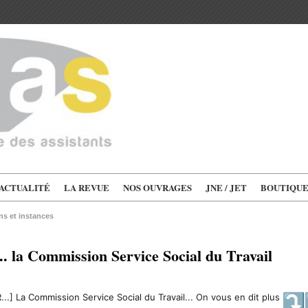
'ACTUALITÉ
LA REVUE
NOS OUVRAGES
JNE / JET
BOUTIQU
s et instances
.. la Commission Service Social du Travail
.] La Commission Service Social du Travail... On vous en dit plus