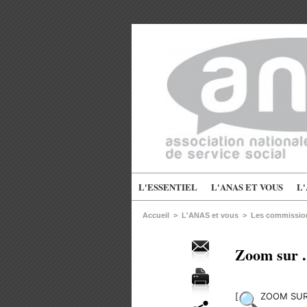
L'ESSENTIEL
L'ANAS ET VOUS
L
Accueil
>
L'ANAS et vous
>
Les commission
Zoom sur .
[
ZOOM SUR..