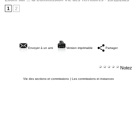
1
2
Envoyer à un ami
Version imprimable
Partager
Notez
Vie des sections et commissions
|
Les commissions et instances