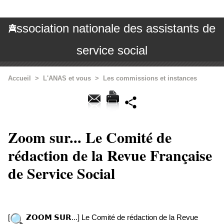
Association nationale des assistants de
service social
Accueil
>
L'ANAS et vous
>
Les commissions et instances
Zoom sur... Le Comité de
rédaction de la Revue Française
de Service Social
[
𝗭𝗢𝗢𝗠 𝗦𝗨𝗥...] Le Comité de rédaction de la Revue