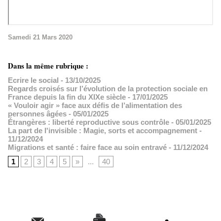
Samedi 21 Mars 2020
Dans la même rubrique :
Ecrire le social
- 13/10/2025
Regards croisés sur l’évolution de la protection sociale en
France depuis la fin du XIXe siècle
- 17/01/2025
« Vouloir agir » face aux défis de l’alimentation des
personnes âgées
- 05/01/2025
Étrangères : liberté reproductive sous contrôle
- 05/01/2025
La part de l'invisible : Magie, sorts et accompagnement
-
11/12/2024
Migrations et santé : faire face au soin entravé
- 11/12/2024
1
2
3
4
5
»
...
40