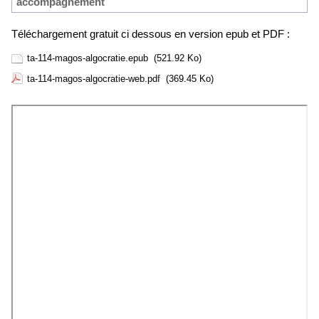
accompagnement
Téléchargement gratuit ci dessous en version epub et PDF :
ta-114-magos-algocratie.epub
(521.92 Ko)
ta-114-magos-algocratie-web.pdf
(369.45 Ko)