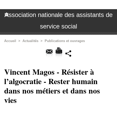
Association nationale des assistants de
service social
Accueil
>
Actualités
>
Publications et ouvrages
Vincent Magos - Résister à
l’algocratie - Rester humain
dans nos métiers et dans nos
vies