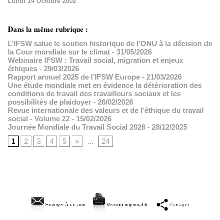
Lundi 14 Octobre 2002
Dans la même rubrique :
L’IFSW salue le soutien historique de l’ONU à la décision de
la Cour mondiale sur le climat
- 31/05/2026
Webinaire IFSW : Travail social, migration et enjeux
éthiques
- 29/03/2026
Rapport annuel 2025 de l’IFSW Europe
- 21/03/2026
Une étude mondiale met en évidence la détérioration des
conditions de travail des travailleurs sociaux et les
possibilités de plaidoyer
- 26/02/2026
Revue internationale des valeurs et de l'éthique du travail
social - Volume 22
- 15/02/2026
Journée Mondiale du Travail Social 2026
- 28/12/2025
1
2
3
4
5
»
...
24
Envoyer à un ami
Version imprimable
Partager