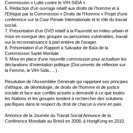
Commission « Lutte contre le VIH-SIDA «
6. Rédaction d’un ouvrage relatif aux droits de l’homme et à
l’Ethique par la Commission « Droits de l’Homme « Projet d’une
conférence sur la Cour Pénale Internationale et le rôle du travail
social.
7. Présentation d’un DVD relatif à la Pauvreté en milieu urbain et
mise en exergue des groupes ou personnes vulnérables, travail
sur la reconnaissance à part entière de l’usager.
8. Présentation d’un Rapport à Salvador de Baïa de la
Commission Santé Mentale
9. Mise en place d’une nouvelle commission pour actualiser les
déclarations d’orientation politique (Documents de réflexion sur
la Femme, le VIH-Sida…. ) .
Résolution de l’Assemblée Générale qui rappelant ses principes
d’éthique, de déontologie, de droits de l’homme et de justice
sociale et face aux conflits actuels a demandé à ce que toutes
les Nations et les groupes tendent à rechercher des solutions
pacifiques dans le respect du droit de chacun à vivre en paix.
Annonce de la Journée du Travail Social Annonce de la
Conférence Mondiale au Brésil en 2008, à HongKong en 2010.