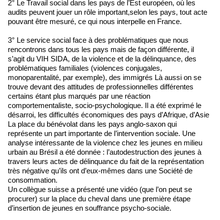
2° Le Travail social dans les pays de l’Est européen, où les
audits peuvent jouer un rôle important,selon les pays, tout acte
pouvant être mesuré, ce qui nous interpelle en France.
3° Le service social face à des problématiques que nous
rencontrons dans tous les pays mais de façon différente, il
s’agit du VIH SIDA, de la violence et de la délinquance, des
problématiques familiales (violences conjugales,
monoparentalité, par exemple), des immigrés Là aussi on se
trouve devant des attitudes de professionnelles différentes
certains étant plus marqués par une réaction
comportementaliste, socio-psychologique. Il a été exprimé le
désarroi, les difficultés économiques des pays d’Afrique, d’Asie
La place du bénévolat dans les pays anglo-saxon qui
représente un part importante de l’intervention sociale. Une
analyse intéressante de la violence chez les jeunes en milieu
urbain au Brésil a été donnée : l’autodestruction des jeunes à
travers leurs actes de délinquance du fait de la représentation
très négative qu’ils ont d’eux-mêmes dans une Société de
consommation.
Un collègue suisse a présenté une vidéo (que l’on peut se
procurer) sur la place du cheval dans une première étape
d’insertion de jeunes en souffrance psycho-sociale.