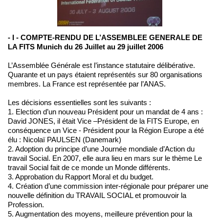
- I - COMPTE-RENDU DE L’ASSEMBLEE GENERALE DE
LA FITS Munich du 26 Juillet au 29 juillet 2006
L’Assemblée Générale est l’instance statutaire délibérative.
Quarante et un pays étaient représentés sur 80 organisations
membres. La France est représentée par l’ANAS.
Les décisions essentielles sont les suivants :
1. Election d’un nouveau Président pour un mandat de 4 ans :
David JONES, il était Vice –Président de la FITS Europe, en
conséquence un Vice - Président pour la Région Europe a été
élu : Nicolaï PAULSEN (Danemark)
2. Adoption du principe d’une Journée mondiale d’Action du
travail Social. En 2007, elle aura lieu en mars sur le thème Le
travail Social fait de ce monde un Monde différents.
3. Approbation du Rapport Moral et du budget.
4. Création d’une commission inter-régionale pour préparer une
nouvelle définition du TRAVAIL SOCIAL et promouvoir la
Profession.
5. Augmentation des moyens, meilleure prévention pour la