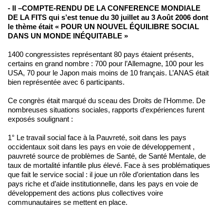
- II –COMPTE-RENDU DE LA CONFERENCE MONDIALE
DE LA FITS qui s’est tenue du 30 juillet au 3 Août 2006 dont
le thème était « POUR UN NOUVEL ÉQUILIBRE SOCIAL
DANS UN MONDE INÉQUITABLE »
1400 congressistes représentant 80 pays étaient présents,
certains en grand nombre : 700 pour l’Allemagne, 100 pour les
USA, 70 pour le Japon mais moins de 10 français. L’ANAS était
bien représentée avec 6 participants.
Ce congrès était marqué du sceau des Droits de l’Homme. De
nombreuses situations sociales, rapports d’expériences furent
exposés soulignant :
1° Le travail social face à la Pauvreté, soit dans les pays
occidentaux soit dans les pays en voie de développement ,
pauvreté source de problèmes de Santé, de Santé Mentale, de
taux de mortalité infantile plus élevé. Face à ses problématiques
que fait le service social : il joue un rôle d’orientation dans les
pays riche et d’aide institutionnelle, dans les pays en voie de
développement des actions plus collectives voire
communautaires se mettent en place.