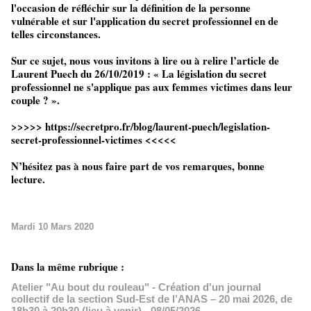
l'occasion de réfléchir sur la définition de la personne
vulnérable et sur l'application du secret professionnel en de
telles circonstances.
Sur ce sujet, nous vous invitons à lire ou à relire l’article de
Laurent Puech du 26/10/2019 : « La législation du secret
professionnel ne s'applique pas aux femmes victimes dans leur
couple ? ».
>>>>> https://secretpro.fr/blog/laurent-puech/legislation-
secret-professionnel-victimes <<<<<
N’hésitez pas à nous faire part de vos remarques, bonne
lecture.
Mardi 10 Mars 2020
Dans la même rubrique :
Atelier "Au bout du rouleau" - Création d'un journal
collectif de la section Sud-Est de l’ANAS – 20 mai 2026, de
18h30 à 20h30 (lieu à venir)
- 08/05/2026