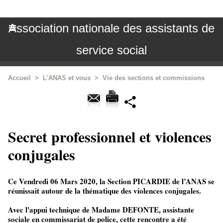
Association nationale des assistants de
service social
Accueil
>
L'ANAS et vous
>
Vie des sections et commissions
Secret professionnel et violences
conjugales
Ce Vendredi 06 Mars 2020, la Section PICARDIE de l’ANAS se
réunissait autour de la thématique des violences conjugales.
Avec l'appui technique de Madame DEFONTE, assistante
sociale en commissariat de police, cette rencontre a été