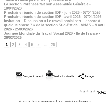
La section Pyrénées fait son Assemblée Générale
-
18/04/2026
Prochaine réunion de section IDF - juin 2026
- 07/04/2026
Prochaine réunion de section IDF - avril 2026
- 07/04/2026
Invitation – Discussion « Le travail social sert-il encore à
quelque chose ? » de la section Sud-Est de l’ANAS – 9 avril
2026
- 25/03/2026
Journée Mondiale du Travail Social 2026 - Ile de France
-
26/02/2026
1
2
3
4
5
»
...
26
Envoyer à un ami
Version imprimable
Partager
Notez
Vie des sections et commissions
|
Les commissions et instances