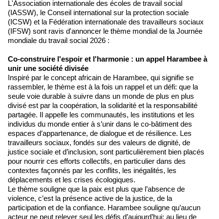
L'Association internationale des écoles de travail social
(IASSW), le Conseil international sur la protection sociale
(ICSW) et la Fédération internationale des travailleurs sociaux
(IFSW) sont ravis d'annoncer le thème mondial de la Journée
mondiale du travail social 2026 :
Co-construire l'espoir et l'harmonie : un appel Harambee à
unir une société divisée
Inspiré par le concept africain de Harambee, qui signifie se
rassembler, le thème est à la fois un rappel et un défi: que la
seule voie durable à suivre dans un monde de plus en plus
divisé est par la coopération, la solidarité et la responsabilité
partagée. Il appelle les communautés, les institutions et les
individus du monde entier à s’unir dans le co-bâtiment des
espaces d’appartenance, de dialogue et de résilience. Les
travailleurs sociaux, fondés sur des valeurs de dignité, de
justice sociale et d’inclusion, sont particulièrement bien placés
pour nourrir ces efforts collectifs, en particulier dans des
contextes façonnés par les conflits, les inégalités, les
déplacements et les crises écologiques.
Le thème souligne que la paix est plus que l’absence de
violence, c’est la présence active de la justice, de la
participation et de la confiance. Harambee souligne qu’aucun
acteur ne peut relever seul les défis d’aujourd’hui; au lieu de