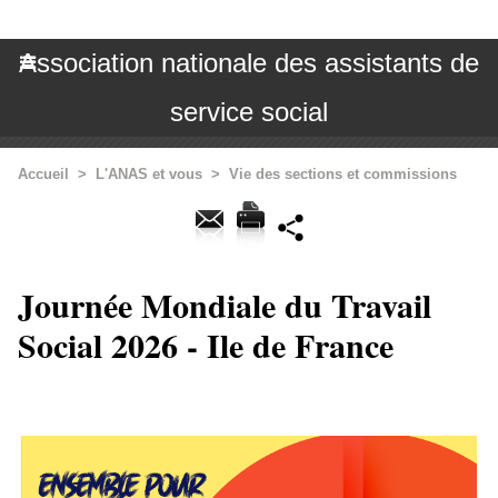
Association nationale des assistants de
service social
Accueil
>
L'ANAS et vous
>
Vie des sections et commissions
Journée Mondiale du Travail
Social 2026 - Ile de France