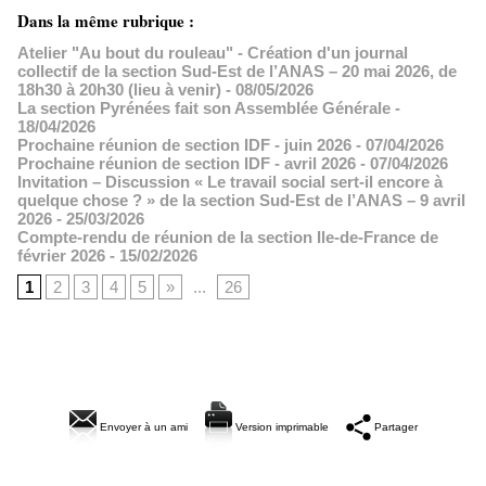
Dans la même rubrique :
Atelier "Au bout du rouleau" - Création d'un journal
collectif de la section Sud-Est de l’ANAS – 20 mai 2026, de
18h30 à 20h30 (lieu à venir)
- 08/05/2026
La section Pyrénées fait son Assemblée Générale
-
18/04/2026
Prochaine réunion de section IDF - juin 2026
- 07/04/2026
Prochaine réunion de section IDF - avril 2026
- 07/04/2026
Invitation – Discussion « Le travail social sert-il encore à
quelque chose ? » de la section Sud-Est de l’ANAS – 9 avril
2026
- 25/03/2026
Compte-rendu de réunion de la section Ile-de-France de
février 2026
- 15/02/2026
1
2
3
4
5
»
...
26
Envoyer à un ami
Version imprimable
Partager