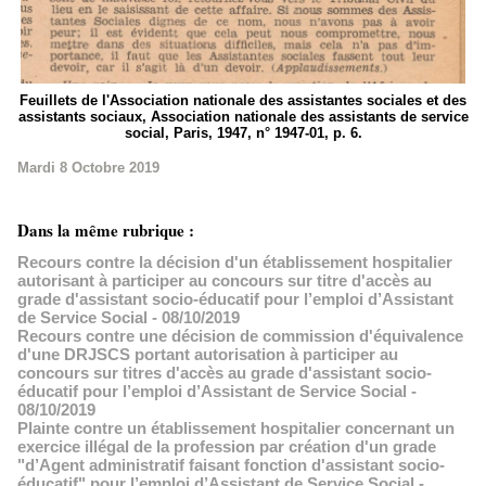
Feuillets de l'Association nationale des assistantes sociales et des
assistants sociaux, Association nationale des assistants de service
social, Paris, 1947, n° 1947-01, p. 6.
Mardi 8 Octobre 2019
Dans la même rubrique :
Recours contre la décision d'un établissement hospitalier
autorisant à participer au concours sur titre d'accès au
grade d'assistant socio-éducatif pour l’emploi d’Assistant
de Service Social
- 08/10/2019
Recours contre une décision de commission d'équivalence
d'une DRJSCS portant autorisation à participer au
concours sur titres d'accès au grade d'assistant socio-
éducatif pour l’emploi d’Assistant de Service Social
-
08/10/2019
Plainte contre un établissement hospitalier concernant un
exercice illégal de la profession par création d'un grade
"d’Agent administratif faisant fonction d'assistant socio-
éducatif" pour l’emploi d’Assistant de Service Social
-