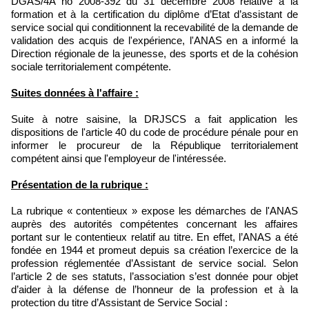
DGAS/4A no 2008-392 du 31 décembre 2008 relative à la
formation et à la certification du diplôme d’Etat d’assistant de
service social qui conditionnent la recevabilité de la demande de
validation des acquis de l'expérience
, l'ANAS en a informé la
Direction régionale de la jeunesse, des sports et de la cohésion
sociale territorialement compétente.
Suites données à l'affaire :
Suite à notre saisine, la DRJSCS a fait application les
dispositions de l'article 40 du code de procédure pénale pour en
informer le procureur de la République territorialement
compétent ainsi que l'employeur de l'intéressée.
Présentation de la rubrique :
La rubrique « contentieux » expose les démarches de l'ANAS
auprès des autorités compétentes concernant les affaires
portant sur le contentieux relatif au titre. En effet, l’ANAS a été
fondée en 1944 et promeut depuis sa création l’exercice de la
profession réglementée d’Assistant de service social. Selon
l’article 2 de ses statuts, l’association s’est donnée pour objet
d’aider à la défense de l’honneur de la profession et à la
protection du titre d’Assistant de Service Social :