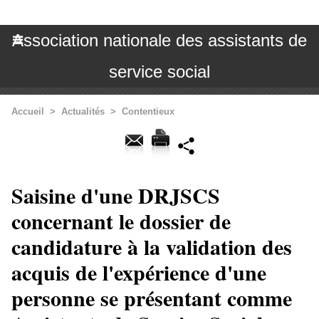
Association nationale des assistants de
service social
Accueil
>
Actualités
>
Contentieux
Saisine d'une DRJSCS
concernant le dossier de
candidature à la validation des
acquis de l'expérience d'une
personne se présentant comme