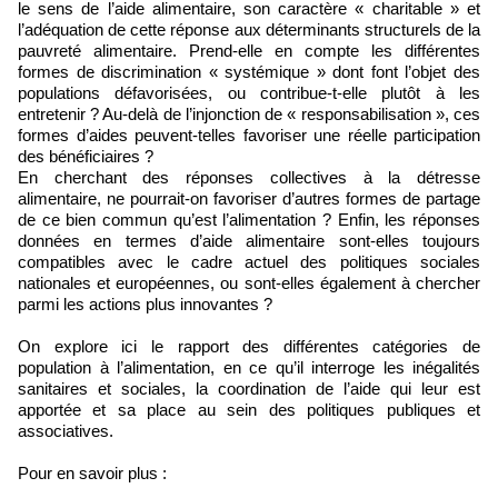
le sens de l’aide alimentaire, son caractère « charitable » et
l’adéquation de cette réponse aux déterminants structurels de la
pauvreté alimentaire. Prend-elle en compte les différentes
formes de discrimination « systémique » dont font l’objet des
populations défavorisées, ou contribue-t-elle plutôt à les
entretenir ? Au-delà de l’injonction de « responsabilisation », ces
formes d’aides peuvent-telles favoriser une réelle participation
des bénéficiaires ?
En cherchant des réponses collectives à la détresse
alimentaire, ne pourrait-on favoriser d’autres formes de partage
de ce bien commun qu’est l’alimentation ? Enfin, les réponses
données en termes d’aide alimentaire sont-elles toujours
compatibles avec le cadre actuel des politiques sociales
nationales et européennes, ou sont-elles également à chercher
parmi les actions plus innovantes ?
On explore ici le rapport des différentes catégories de
population à l’alimentation, en ce qu’il interroge les inégalités
sanitaires et sociales, la coordination de l’aide qui leur est
apportée et sa place au sein des politiques publiques et
associatives.
Pour en savoir plus :