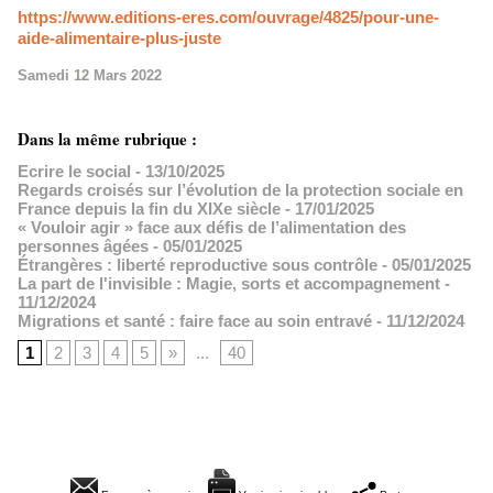
https://www.editions-eres.com/ouvrage/4825/pour-une-
aide-alimentaire-plus-juste
Samedi 12 Mars 2022
Dans la même rubrique :
Ecrire le social
- 13/10/2025
Regards croisés sur l’évolution de la protection sociale en
France depuis la fin du XIXe siècle
- 17/01/2025
« Vouloir agir » face aux défis de l’alimentation des
personnes âgées
- 05/01/2025
Étrangères : liberté reproductive sous contrôle
- 05/01/2025
La part de l'invisible : Magie, sorts et accompagnement
-
11/12/2024
Migrations et santé : faire face au soin entravé
- 11/12/2024
1
2
3
4
5
»
...
40