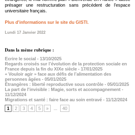
présager une restructuration sans précédent de l’espace
universitaire français.
Plus d'informations sur le site du GISTI.
Lundi 17 Janvier 2022
Dans la même rubrique :
Ecrire le social
- 13/10/2025
Regards croisés sur l’évolution de la protection sociale en
France depuis la fin du XIXe siècle
- 17/01/2025
« Vouloir agir » face aux défis de l’alimentation des
personnes âgées
- 05/01/2025
Étrangères : liberté reproductive sous contrôle
- 05/01/2025
La part de l'invisible : Magie, sorts et accompagnement
-
11/12/2024
Migrations et santé : faire face au soin entravé
- 11/12/2024
1
2
3
4
5
»
...
40