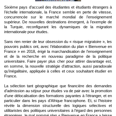
Sixième pays d’accueil des étudiantes et étudiants étrangers à
l’échelle internationale, la France semble en perte de vitesse,
concurrencée sur le marché mondial de l’enseignement
supérieur. De nouvelles destinations émergent, à l’exemple de
la Turquie, reconfigurant les dynamiques de la migration
internationale pour études.
Sans rien renier de leur obsession du « risque migratoire », les
pouvoirs publics ont, avec l’élaboration du plan « Bienvenue en
France » en 2018, érigé la marchandisation de l’enseignement
et de la recherche en nouveau paradigme de la politique
universitaire. Faire payer plus cher pour attirer davantage est,
en somme, la nouvelle stratégie d’attraction, aussi paradoxale
qu’inégalitaire, appliquée à celles et ceux souhaitant étudier en
France.
La sélection tant géographique que financière des demandes
d’admission au séjour pour études va de pair avec la promotion
d’une délocalisation des formations payantes à l’étranger, et en
particulier dans les pays d’Afrique francophone. Et, si l’histoire
révèle la dimension structurelle des logiques sélectives et
utilitaristes des politiques universitaires à l’égard des personnes
étrangères, le mal nommé plan « Bienvenue en France » laisse