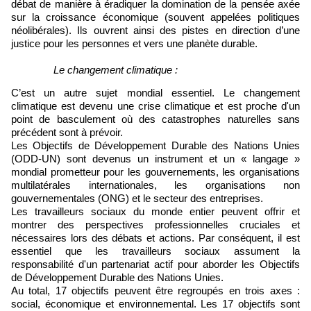
débat de manière à éradiquer la domination de la pensée axée
sur la croissance économique (souvent appelées politiques
néolibérales). Ils ouvrent ainsi des pistes en direction d’une
justice pour les personnes et vers une planète durable.
Le changement climatique :
C’est un autre sujet mondial essentiel. Le changement
climatique est devenu une crise climatique et est proche d'un
point de basculement où des catastrophes naturelles sans
précédent sont à prévoir.
Les Objectifs de Développement Durable des Nations Unies
(ODD-UN) sont devenus un instrument et un « langage »
mondial prometteur pour les gouvernements, les organisations
multilatérales internationales, les organisations non
gouvernementales (ONG) et le secteur des entreprises.
Les travailleurs sociaux du monde entier peuvent offrir et
montrer des perspectives professionnelles cruciales et
nécessaires lors des débats et actions. Par conséquent, il est
essentiel que les travailleurs sociaux assument la
responsabilité d'un partenariat actif pour aborder les Objectifs
de Développement Durable des Nations Unies.
Au total, 17 objectifs peuvent être regroupés en trois axes :
social, économique et environnemental. Les 17 objectifs sont