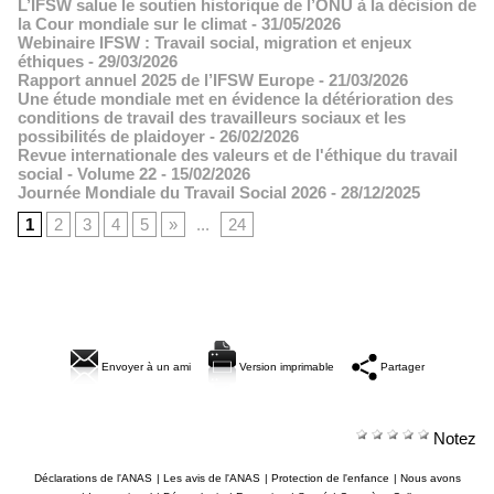
L’IFSW salue le soutien historique de l’ONU à la décision de
la Cour mondiale sur le climat
- 31/05/2026
Webinaire IFSW : Travail social, migration et enjeux
éthiques
- 29/03/2026
Rapport annuel 2025 de l’IFSW Europe
- 21/03/2026
Une étude mondiale met en évidence la détérioration des
conditions de travail des travailleurs sociaux et les
possibilités de plaidoyer
- 26/02/2026
Revue internationale des valeurs et de l'éthique du travail
social - Volume 22
- 15/02/2026
Journée Mondiale du Travail Social 2026
- 28/12/2025
1
2
3
4
5
»
...
24
Envoyer à un ami
Version imprimable
Partager
Notez
Déclarations de l'ANAS
|
Les avis de l'ANAS
|
Protection de l'enfance
|
Nous avons