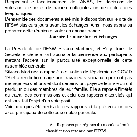
Respectant le fonctionnement de l’ANAS, les décisions de
votes ont été prises de manière collégiales lors de conférences
téléphoniques.
L’ensemble des documents a été mis à disposition sur le site de
l’IFSW plusieurs jours avant les échanges. Ainsi, nous avons pu
préparer cette réunion et voter en connaissance.
Journée 1 : ouverture et échanges
La Présidente de l’IFSW Silvana Martínez, et Rory Truell, le
Secrétaire Général ont souhaité la bienvenue aux participants
mettant l’accent sur la particularité exceptionnelle de cette
assemblée générale.
Silvana Martinez a rappelé la situation de l’épidémie de COVID
19 et a rendu hommage aux travailleurs sociaux, qui n’ont pas
ménagé leurs efforts et dont certains ont payé de leur vie ou ont
perdu un ou des membres de leur famille. Elle a rappelé l’intérêt
du travail des commissions et celui des rapports d’activités qui
ont tous fait l’objet d’un vote positif.
Voici quelques éléments de ces rapports et la présentation des
axes principaux de cette assemblée générale.
A – Rapports par régions du monde selon la 
classification retenue par l’IFSW