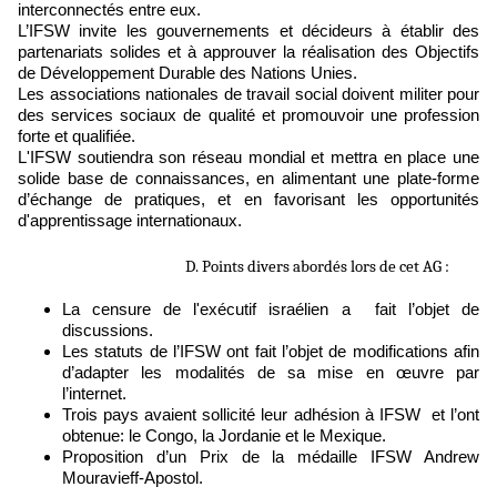
interconnectés entre eux.
L’IFSW invite les gouvernements et décideurs à établir des
partenariats solides et à approuver la réalisation des Objectifs
de Développement Durable des Nations Unies.
Les associations nationales de travail social doivent militer pour
des services sociaux de qualité et promouvoir une profession
forte et qualifiée.
L'IFSW soutiendra son réseau mondial et mettra en place une
solide base de connaissances, en alimentant une plate-forme
d’échange de pratiques, et en favorisant les opportunités
d'apprentissage internationaux.
D. Points divers abordés lors de cet AG :
La censure de l'exécutif israélien a fait l’objet de
discussions.
Les statuts de l’IFSW ont fait l’objet de modifications afin
d’adapter les modalités de sa mise en œuvre par
l’internet.
Trois pays avaient sollicité leur adhésion à IFSW et l’ont
obtenue: le Congo, la Jordanie et le Mexique.
Proposition d’un Prix de la médaille IFSW Andrew
Mouravieff-Apostol.