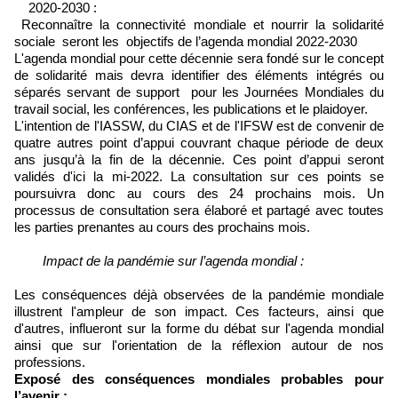
2020-2030 :
Reconnaître la connectivité mondiale et nourrir la solidarité
sociale seront les objectifs de l’agenda mondial 2022-2030
L'agenda mondial pour cette décennie sera fondé sur le concept
de solidarité mais devra identifier des éléments intégrés ou
séparés servant de support pour les Journées Mondiales du
travail social, les conférences, les publications et le plaidoyer.
L'intention de l'IASSW, du CIAS et de l'IFSW est de convenir de
quatre autres point d’appui couvrant chaque période de deux
ans jusqu’à la fin de la décennie. Ces point d’appui seront
validés d'ici la mi-2022. La consultation sur ces points se
poursuivra donc au cours des 24 prochains mois. Un
processus de consultation sera élaboré et partagé avec toutes
les parties prenantes au cours des prochains mois.
Impact de la pandémie sur l’agenda mondial :
Les conséquences déjà observées de la pandémie mondiale
illustrent l'ampleur de son impact. Ces facteurs, ainsi que
d'autres, influeront sur la forme du débat sur l'agenda mondial
ainsi que sur l'orientation de la réflexion autour de nos
professions.
Exposé des conséquences mondiales probables pour
l’avenir :