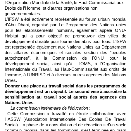
l'Organisation Mondiale de la Santé, le Haut Commissariat aux
Droits de l’Homme, et d'autres organisations non
gouvernementales.
L'IFSW a été activement représentée au forum urbain mondial
d’Abu Dhabi, organisé par Le Programme des Nations unies
pour les établissements humains, également appelé ONU-
Habitat qui a pour objectif de promouvoir des villes de
développement durable pour fournir des abris pour tous. L’ISFW
est représentée également aux Nations Unies au Département
des affaires économiques et sociales section des “peuples
autochtones”, à la Commission de l'ONU pour le
développement social, ainsi qu’à l'OMS, à l'Organisation
Internationale du Travail, au Haut-Commissariat aux droits de
l'homme, à l'UNRISD et à diverses autres agences des Nations
Unies.
Donner une place au travail social dans les programmes de
développement est un objectif. Le second vise à accroître la
sensibilisation au travail social auprès des agences des
Nations Unies.
La commission intérimaire de l’éducation
:
Cette Commission a travaillé en étroite collaboration avec
l'IASSW (Association Internationale Des Écoles De Travail
Social). La phase de « consultation et de rédaction » d’un socle
commun mondial dans les formations, s'est terminée en mars