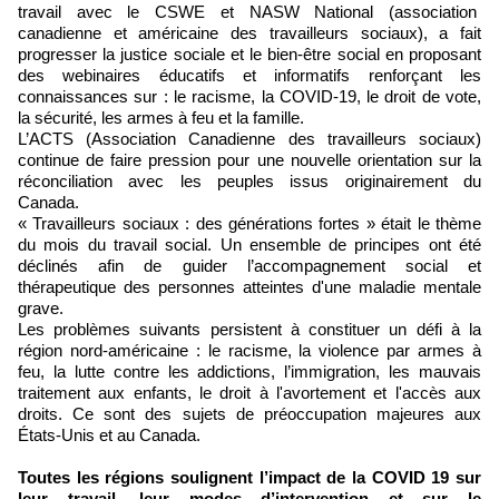
travail avec le CSWE et NASW National (association
canadienne et américaine des travailleurs sociaux), a fait
progresser la justice sociale et le bien-être social en proposant
des webinaires éducatifs et informatifs renforçant les
connaissances sur : le racisme, la COVID-19, le droit de vote,
la sécurité, les armes à feu et la famille.
L’ACTS (Association Canadienne des travailleurs sociaux)
continue de faire pression pour une nouvelle orientation sur la
réconciliation avec les peuples issus originairement du
Canada.
« Travailleurs sociaux : des générations fortes » était le thème
du mois du travail social. Un ensemble de principes ont été
déclinés afin de guider l’accompagnement social et
thérapeutique des personnes atteintes d'une maladie mentale
grave.
Les problèmes suivants persistent à constituer un défi à la
région nord-américaine : le racisme, la violence par armes à
feu, la lutte contre les addictions, l’immigration, les mauvais
traitement aux enfants, le droit à l'avortement et l'accès aux
droits. Ce sont des sujets de préoccupation majeures aux
États-Unis et au Canada.
Toutes les régions soulignent l’impact de la COVID 19 sur
leur travail, leur modes d’intervention et sur le