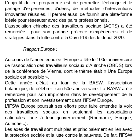
L’objectif de ce programme est de permettre l'échange et le
partage d'expériences, d'idées, de méthodes d'interventions
innovantes réussies. Il permet aussi de fournir une plate-forme
idéale pour réseauter avec des pairs professionnels.
L'association chinoise des travailleurs sociaux (ACTS) a été
remerciée pour son partage précoce d’expériences et de
stratégies dans la lutte contre la Covid-19 dès le début 2020.
Rapport Europe :
Au cours de l’année écoulée l’Europe a fêté le 100e anniversaire
de l'association des travailleurs sociaux d'Autriche (OBDS) lors
de la conférence de Vienne, dont le thème était « Une Europe
sociale est possible ».
Cette année c’était au tour de la BASW, l’association
britannique, de célébrer son 50e anniversaire. La BASW a été
remerciée pour son implication dans le développement de la
profession et son investissement dans l’IFSW Europe.
L’IFSW Europe poursuit ses efforts pour faire entendre la voix
des travailleurs sociaux en soutenant les associations
nationales face à leur gouvernement (Roumanie, Hongrie,
Autriche...).
Les axes de travail sont multiples et principalement en lien avec
la protection sociale et la lutte contre la pauvreté. De fait, l’IFSW