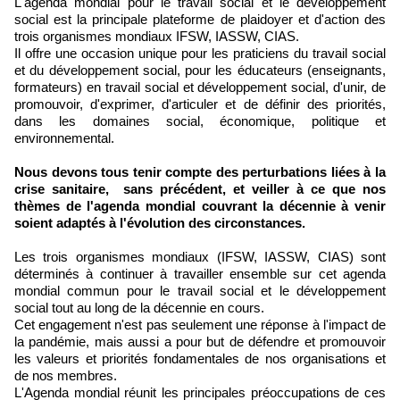
L'agenda mondial pour le travail social et le développement
social est la principale plateforme de plaidoyer et d'action des
trois organismes mondiaux IFSW, IASSW, CIAS.
Il offre une occasion unique pour les praticiens du travail social
et du développement social, pour les éducateurs (enseignants,
formateurs) en travail social et développement social, d'unir, de
promouvoir, d'exprimer, d'articuler et de définir des priorités,
dans les domaines social, économique, politique et
environnemental.
Nous devons tous tenir compte des perturbations liées à la
crise sanitaire, sans précédent, et veiller à ce que nos
thèmes de l'agenda mondial couvrant la décennie à venir
soient adaptés à l'évolution des circonstances.
Les trois organismes mondiaux (IFSW, IASSW, CIAS) sont
déterminés à continuer à travailler ensemble sur cet agenda
mondial commun pour le travail social et le développement
social tout au long de la décennie en cours.
Cet engagement n'est pas seulement une réponse à l'impact de
la pandémie, mais aussi a pour but de défendre et promouvoir
les valeurs et priorités fondamentales de nos organisations et
de nos membres.
L'Agenda mondial réunit les principales préoccupations de ces