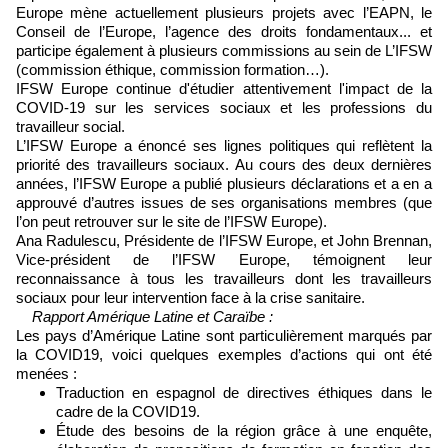
Europe mène actuellement plusieurs projets avec l’EAPN, le
Conseil de l’Europe, l’agence des droits fondamentaux... et
participe également à plusieurs commissions au sein de L’IFSW
(commission éthique, commission formation…).
IFSW Europe continue d'étudier attentivement l'impact de la
COVID-19 sur les services sociaux et les professions du
travailleur social.
L’IFSW Europe a énoncé ses lignes politiques qui reflètent la
priorité des travailleurs sociaux. Au cours des deux dernières
années, l’IFSW Europe a publié plusieurs déclarations et a en a
approuvé d’autres issues de ses organisations membres (que
l’on peut retrouver sur le site de l’IFSW Europe).
Ana Radulescu, Présidente de l’IFSW Europe, et John Brennan,
Vice-président de l’IFSW Europe, témoignent leur
reconnaissance à tous les travailleurs dont les travailleurs
sociaux pour leur intervention face à la crise sanitaire.
Rapport Amérique Latine et Caraïbe :
Les pays d’Amérique Latine sont particulièrement marqués par
la COVID19, voici quelques exemples d’actions qui ont été
menées :
Traduction en espagnol de directives éthiques dans le
cadre de la COVID19.
Étude des besoins de la région grâce à une enquête,