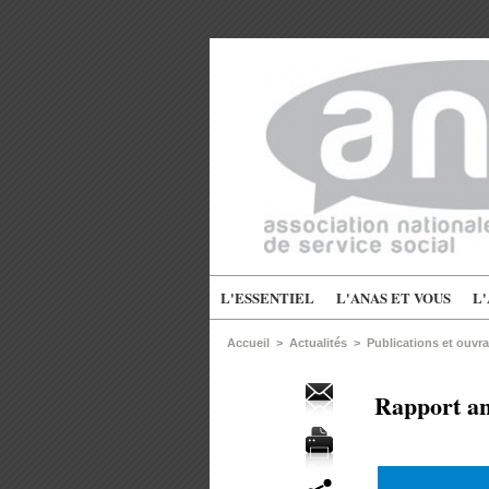
L'ESSENTIEL
L'ANAS ET VOUS
L
Accueil
>
Actualités
>
Publications et ouvr
Rapport an