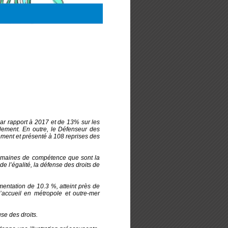
par rapport à 2017 et de 13% sur les
lement. En outre, le Défenseur des
ement et présenté à 108 reprises des
omaines de compétence que sont la
de l’égalité, la défense des droits de
entation de 10.3 %, atteint près de
ccueil en métropole et outre-mer
se des droits.