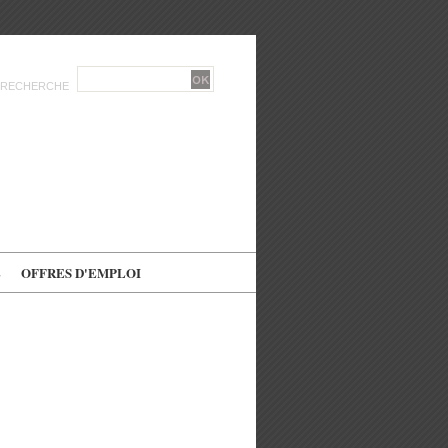
RECHERCHE
E
OFFRES D'EMPLOI