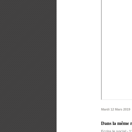
Mardi 12 Mars 2019
Dans la même r
Ecrire le social
- 