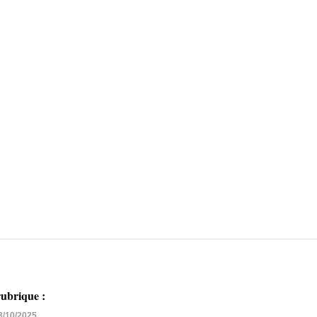
ubrique :
13/10/2025