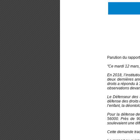
Parution du rapport
"Ce mardi 12 mars,
En 2018, l’institu
deux dernières ann
droits a répondu à
observations devant
Le Défenseur des 
défense des droits d
l’enfant, la déontol
Pour la défense de
56000. Près de 9
soulevaient une dif
Cette demande tradu