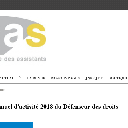
'ACTUALITÉ
LA REVUE
NOS OUVRAGES
JNE / JET
BOUTIQU
ages
nuel d'activité 2018 du Défenseur des droits