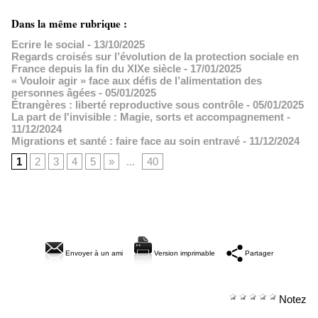
Dans la même rubrique :
Ecrire le social
- 13/10/2025
Regards croisés sur l’évolution de la protection sociale en
France depuis la fin du XIXe siècle
- 17/01/2025
« Vouloir agir » face aux défis de l’alimentation des
personnes âgées
- 05/01/2025
Étrangères : liberté reproductive sous contrôle
- 05/01/2025
La part de l'invisible : Magie, sorts et accompagnement
-
11/12/2024
Migrations et santé : faire face au soin entravé
- 11/12/2024
1
2
3
4
5
»
...
40
Envoyer à un ami
Version imprimable
Partager
Notez