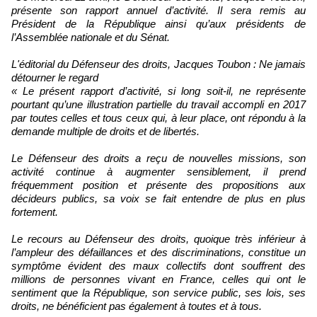
présente son rapport annuel d’activité. Il sera remis au
Président de la République ainsi qu’aux présidents de
l’Assemblée nationale et du Sénat.
L'éditorial du Défenseur des droits, Jacques Toubon : Ne jamais
détourner le regard
« Le présent rapport d’activité, si long soit-il, ne représente
pourtant qu’une illustration partielle du travail accompli en 2017
par toutes celles et tous ceux qui, à leur place, ont répondu à la
demande multiple de droits et de libertés.
Le Défenseur des droits a reçu de nouvelles missions, son
activité continue à augmenter sensiblement, il prend
fréquemment position et présente des propositions aux
décideurs publics, sa voix se fait entendre de plus en plus
fortement.
Le recours au Défenseur des droits, quoique très inférieur à
l’ampleur des défaillances et des discriminations, constitue un
symptôme évident des maux collectifs dont souffrent des
millions de personnes vivant en France, celles qui ont le
sentiment que la République, son service public, ses lois, ses
droits, ne bénéficient pas également à toutes et à tous.