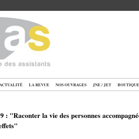
'ACTUALITÉ
LA REVUE
NOS OUVRAGES
JNE / JET
BOUTIQU
 : "Raconter la vie des personnes accompagnées
effets"