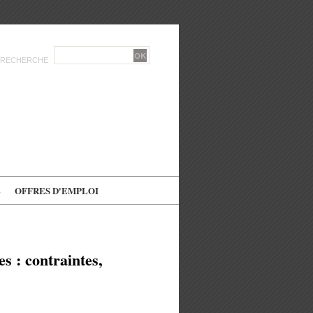
RECHERCHE
E
OFFRES D'EMPLOI
 : contraintes,