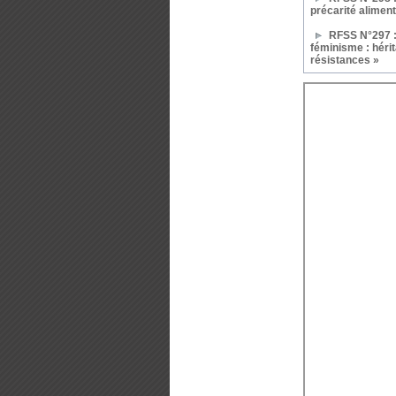
précarité aliment
RFSS N°297 : 
féminisme : hérit
résistances »