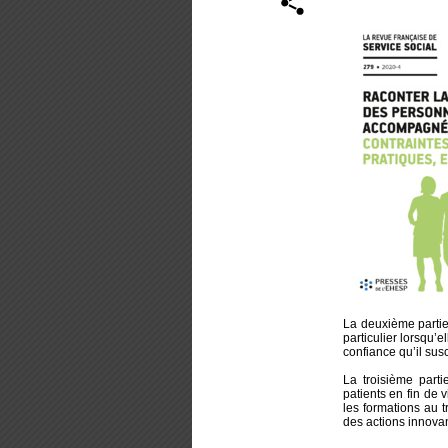
La deuxième partie 
particulier lorsqu’
confiance qu’il susc
La troisième parti
patients en fin de v
les formations au t
des actions innovan