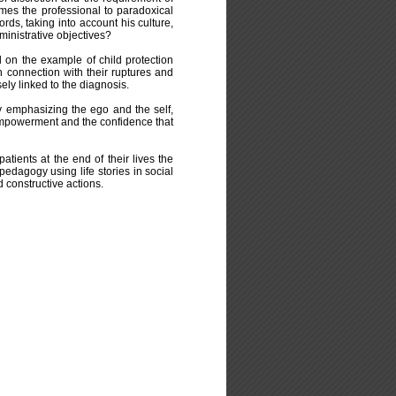
imes the professional to paradoxical
ords, taking into account his culture,
ministrative objectives?
sed on the example of child protection
n connection with their ruptures and
sely linked to the diagnosis.
y emphasizing the ego and the self,
 empowerment and the confidence that
atients at the end of their lives the
 pedagogy using life stories in social
d constructive actions.