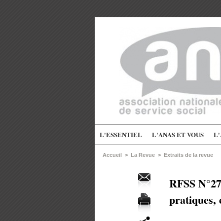
L'ESSENTIEL
L'ANAS ET VOUS
L
Accueil
>
La Revue
>
Extraits de la revue
RFSS N°279
pratiques, 