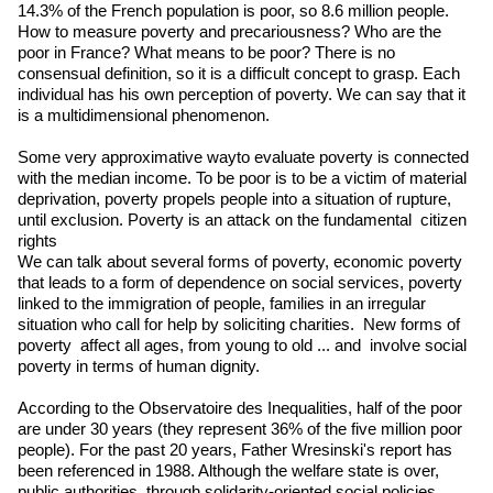
14.3% of the French population is poor, so 8.6 million people.
How to measure poverty and precariousness? Who are the
poor in France? What means to be poor? There is no
consensual definition, so it is a difficult concept to grasp. Each
individual has his own perception of poverty. We can say that it
is a multidimensional phenomenon.
Some very approximative wayto evaluate poverty is connected
with the median income. To be poor is to be a victim of material
deprivation, poverty propels people into a situation of rupture,
until exclusion. Poverty is an attack on the fundamental citizen
rights
We can talk about several forms of poverty, economic poverty
that leads to a form of dependence on social services, poverty
linked to the immigration of people, families in an irregular
situation who call for help by soliciting charities. New forms of
poverty affect all ages, from young to old ... and involve social
poverty in terms of human dignity.
According to the Observatoire des Inequalities, half of the poor
are under 30 years (they represent 36% of the five million poor
people). For the past 20 years, Father Wresinski's report has
been referenced in 1988. Although the welfare state is over,
public authorities, through solidarity-oriented social policies,