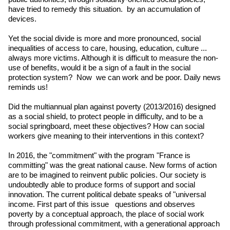
have tried to remedy this situation. by an accumulation of
devices.
Yet the social divide is more and more pronounced, social
inequalities of access to care, housing, education, culture ...
always more victims. Although it is difficult to measure the non-
use of benefits, would it be a sign of a fault in the social
protection system? Now we can work and be poor. Daily news
reminds us!
Did the multiannual plan against poverty (2013/2016) designed
as a social shield, to protect people in difficulty, and to be a
social springboard, meet these objectives? How can social
workers give meaning to their interventions in this context?
In 2016, the "commitment" with the program "France is
committing" was the great national cause. New forms of action
are to be imagined to reinvent public policies. Our society is
undoubtedly able to produce forms of support and social
innovation. The current political debate speaks of "universal
income. First part of this issue questions and observes
poverty by a conceptual approach, the place of social work
through professional commitment, with a generational approach