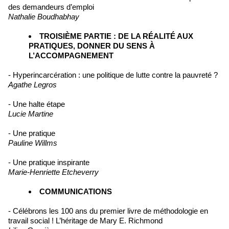
des demandeurs d’emploi
Nathalie Boudhabhay
TROISIÈME PARTIE : DE LA RÉALITÉ AUX
PRATIQUES, DONNER DU SENS À
L’ACCOMPAGNEMENT
- Hyperincarcération : une politique de lutte contre la pauvreté ?
Agathe Legros
- Une halte étape
Lucie Martine
- Une pratique
Pauline Willms
- Une pratique inspirante
Marie-Henriette Etcheverry
COMMUNICATIONS
- Célébrons les 100 ans du premier livre de méthodologie en
travail social ! L’héritage de Mary E. Richmond