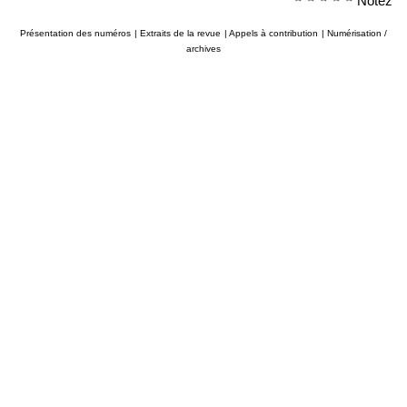
Notez
Présentation des numéros
|
Extraits de la revue
|
Appels à contribution
|
Numérisation /
archives