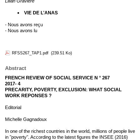
Lilian Gravière
VIE DE L’ANAS
- Nous avons reçu
- Nous avons lu
RFSS267_TAP1.pdf
(239.51 Ko)
Abstract
FRENCH REVIEW OF SOCIAL SERVICE N ° 267
2017- 4
PRECARITY, POVERTY, EXCLUSION: WHAT SOCIAL
WORK REPONSES ?
Editorial
Michelle Gagnadoux
In one of the richest countries in the world, millions of people live
in "poverty". According to the latest figures the INSEE (2016)