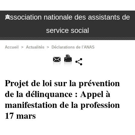
Association nationale des assistants de
service social
Accueil
>
Actualités
>
Déclarations de l'ANAS
Projet de loi sur la prévention
de la délinquance : Appel à
manifestation de la profession
17 mars