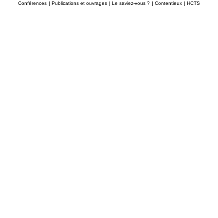
Conférences
|
Publications et ouvrages
|
Le saviez-vous ?
|
Contentieux
|
HCTS