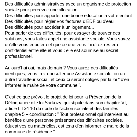
Des difficultés administratives avec un organisme de protection
sociale pour percevoir une allocation
Des difficultés pour apporter une bonne éducation à votre enfant
Des difficultés pour régler vos factures d’EDF ou d’eau
Des difficultés pour accéder à un logement…
Pour parler de ces difficultés, pour essayer de trouver des
solutions, vous faites appel une assistante sociale. Vous savez
qu’elle vous écoutera et que ce que vous lui direz restera
confidentiel entre elle et vous : elle est soumise au secret
professionnel.
Aujourd’hui oui, mais demain ? Vous aurez des difficultés
identiques, vous irez consulter une Assistante sociale, ou un
autre travailleur social, et ceux ci seront obligés par la loi " d’en
informer le maire de votre commune ".
C’est ce que prévoit le projet de loi pour la Prévention de la
Délinquance dite loi Sarkozy, qui stipule dans son chapitre VI,
article L 134 10 du code de l’action sociale et des familles,
chapitre 5 – coordination : " Tout professionnel qui intervient au
bénéfice d’une personne présentant des difficultés sociales,
éducatives ou matérielles, est tenu d’en informer le maire de la
commune de résidence ".