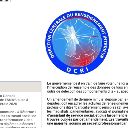
Le gouvernement est en train de faire voter une loi 
l'interception de l'ensemble des données de tous en 
outils de détection des comportements dits « suspec
du Conseil
Un amendement de dernière minute, déposé par le 
 de l’ANAS suite à
députés, doit encadrer les activités de renseignemen
érale 2026
professions dites "particulièrement sensibles (1), a
les magistrats, parlementaires, avocats et journalis
commune - « Réforme »
d’assistant de service social, et plus largement le
at en travail social de
trouvés oubliés par cet amendement. Les travaill
transformation » des
une majorité, soumis au secret professionnel par 
en diplômes d’écoles !