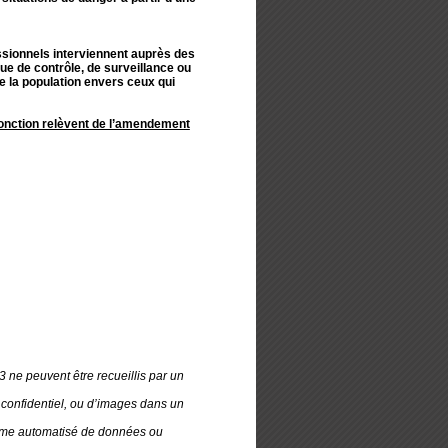
sionnels interviennent auprès des
que de contrôle, de surveillance ou
e la population envers ceux qui
onction relèvent de l’amendement
 ne peuvent être recueillis par un
u confidentiel, ou d’images dans un
stème automatisé de données ou