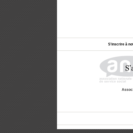
S'inscrire à no
Associ