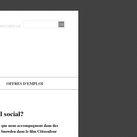
RECHERCHE
E
OFFRES D'EMPLOI
l social?
es que nous accompagnons dans des
 Snowden dans le film Citizenfour