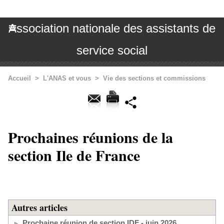
Association nationale des assistants de
service social
Accueil
>
L'ANAS et vous
>
Vie des sections et commissions
Prochaines réunions de la
section Ile de France
Autres articles
Prochaine réunion de section IDF - juin 2026