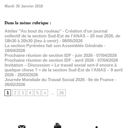
Mardi 30 Janvier 2018
Dans la même rubrique :
Atelier "Au bout du rouleau" - Création d'un journal
collectif de la section Sud-Est de l’ANAS – 20 mai 2026, de
18h30 à 20h30 (lieu à venir)
- 08/05/2026
La section Pyrénées fait son Assemblée Générale
-
18/04/2026
Prochaine réunion de section IDF - juin 2026
- 07/04/2026
Prochaine réunion de section IDF - avril 2026
- 07/04/2026
Invitation – Discussion « Le travail social sert-il encore à
quelque chose ? » de la section Sud-Est de l’ANAS – 9 avril
2026
- 25/03/2026
Journée Mondiale du Travail Social 2026 - Ile de France
-
26/02/2026
1
2
3
4
5
»
...
26