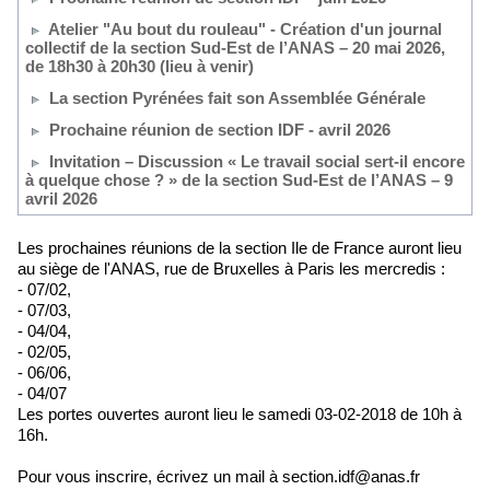
Atelier "Au bout du rouleau" - Création d'un journal
collectif de la section Sud-Est de l’ANAS – 20 mai 2026,
de 18h30 à 20h30 (lieu à venir)
La section Pyrénées fait son Assemblée Générale
Prochaine réunion de section IDF - avril 2026
Invitation – Discussion « Le travail social sert-il encore
à quelque chose ? » de la section Sud-Est de l’ANAS – 9
avril 2026
Les prochaines réunions de la section Ile de France auront lieu
au siège de l'ANAS, rue de Bruxelles à Paris les mercredis :
- 07/02,
- 07/03,
- 04/04,
- 02/05,
- 06/06,
- 04/07
Les portes ouvertes auront lieu le samedi 03-02-2018 de 10h à
16h.
Pour vous inscrire, écrivez un mail à section.idf@anas.fr