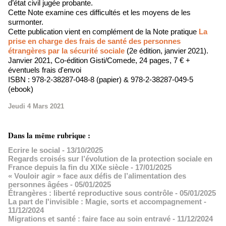
d’état civil jugée probante.
Cette Note examine ces difficultés et les moyens de les
surmonter.
Cette publication vient en complément de la Note pratique
La
prise en charge des frais de santé des personnes
étrangères par la sécurité sociale
(2e édition, janvier 2021).
Janvier 2021, Co-édition Gisti/Comede, 24 pages, 7 €
+
éventuels frais d'envoi
ISBN : 978-2-38287-048-8 (papier) & 978-2-38287-049-5
(ebook)
Jeudi 4 Mars 2021
Dans la même rubrique :
Ecrire le social
- 13/10/2025
Regards croisés sur l’évolution de la protection sociale en
France depuis la fin du XIXe siècle
- 17/01/2025
« Vouloir agir » face aux défis de l’alimentation des
personnes âgées
- 05/01/2025
Étrangères : liberté reproductive sous contrôle
- 05/01/2025
La part de l'invisible : Magie, sorts et accompagnement
-
11/12/2024
Migrations et santé : faire face au soin entravé
- 11/12/2024