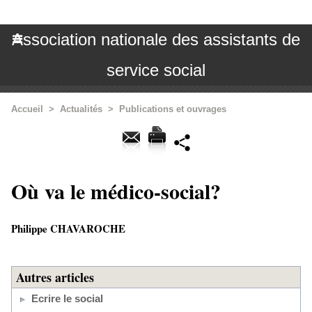
Association nationale des assistants de
service social
Accueil
>
Actualités
>
Publications et ouvrages
Où va le médico-social?
Philippe CHAVAROCHE
Autres articles
Ecrire le social