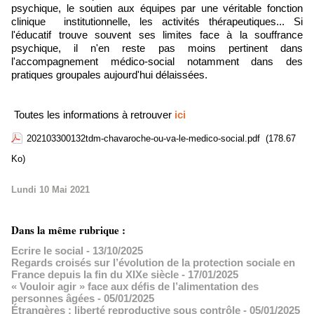
psychique, le soutien aux équipes par une véritable fonction
clinique institutionnelle, les activités thérapeutiques... Si
l'éducatif trouve souvent ses limites face à la souffrance
psychique, il n'en reste pas moins pertinent dans
l'accompagnement médico-social notamment dans des
pratiques groupales aujourd'hui délaissées.
Toutes les informations à retrouver
ici
202103300132tdm-chavaroche-ou-va-le-medico-social.pdf
(178.67
Ko)
Lundi 10 Mai 2021
Dans la même rubrique :
Ecrire le social
- 13/10/2025
Regards croisés sur l’évolution de la protection sociale en
France depuis la fin du XIXe siècle
- 17/01/2025
« Vouloir agir » face aux défis de l’alimentation des
personnes âgées
- 05/01/2025
Étrangères : liberté reproductive sous contrôle
- 05/01/2025