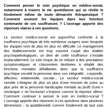
Comment penser le soin psychique en médico-social,
notamment à travers la vie quotidienne qui se révèle le
fondement même de toute démarche thérapeutique ?
Comment soutenir les équipes dans leur fonction
contenante de ces souffrances ? L'ouvrage apporte des
réponses claires à ces questions.
Le secteur médico-social est aujourd’hui confronté à la
souffrance psychique de très nombreux usagers avec lesquels
les équipes sont de plus en plus en difficulté. Le management
des établissements est trop souvent coupé des réalités
psychopathologiques, un déni de cette souffrance s'installe
implacablement. Le soin risque de se réduire à des prestations
symptomatiques et cloisonnées destinées à rétablir des
fonctions mentales défaillantes alors que la souffrance
psychique envahit la personne dans son intégralité : corporelle,
affective, relationnelle, sociale... Le secteur médico-social
semble s'éloigner de plus en plus d'une mission de soins au
plus près de la personne handicapée mentale au profit d'une «
novlangue » où l'inclusion s'impose comme la réponse ultime.
Comment continuer à penser le soin en médico-social ?
L'ouvrage apporte des réponses à ces questions dans plusieurs
dimensions : la quotidienneté comme fondement de tout soin