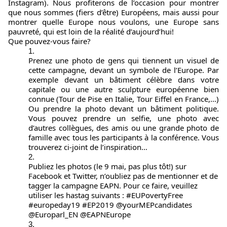
Instagram). Nous profiterons de l’occasion pour montrer
que nous sommes (fiers d’être) Européens, mais aussi pour
montrer quelle Europe nous voulons, une Europe sans
pauvreté, qui est loin de la réalité d’aujourd’hui!
Que pouvez-vous faire?
Prenez une photo de gens qui tiennent un visuel de
cette campagne
, devant un symbole de l’Europe. Par
exemple devant un bâtiment célèbre dans votre
capitale ou une autre sculpture européenne bien
connue (Tour de Pise en Italie, Tour Eiffel en France,…)
Ou prendre la photo devant un bâtiment politique.
Vous pouvez prendre un selfie, une photo avec
d’autres collègues, des amis ou une grande photo de
famille avec tous les participants à la conférence. Vous
trouverez ci‑joint de l’inspiration…
Publiez les photos (le 9 mai, pas plus tôt!) sur
Facebook et Twitter, n’oubliez pas de mentionner et de
tagger la campagne EAPN. Pour ce faire, veuillez
utiliser les hastag suivants : #EUPovertyFree
#europeday19 #EP2019 @yourMEPcandidates
@Europarl_EN @EAPNEurope