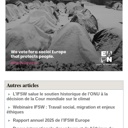
Autres articles
L’IFSW salue le soutien historique de l’ONU à la
décision de la Cour mondiale sur le climat
Webinaire IFSW : Travail social, migration et enjeux
éthiques
Rapport annuel 2025 de l’IFSW Europe