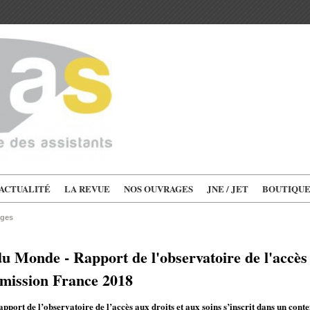
'ACTUALITÉ
LA REVUE
NOS OUVRAGES
JNE / JET
BOUTIQU
ages
u Monde - Rapport de l'observatoire de l'accès 
a mission France 2018
pport de l’observatoire de l’accès aux droits et aux soins s’inscrit dans un cont