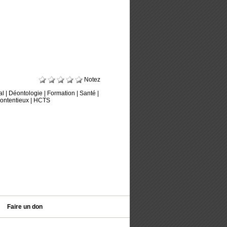
Notez
al
|
Déontologie
|
Formation
|
Santé
|
ontentieux
|
HCTS
Faire un don