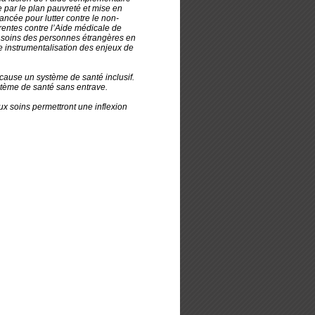
par le plan pauvreté et mise en
cée pour lutter contre le non-
rentes contre l’Aide médicale de
ux soins des personnes étrangères en
’une instrumentalisation des enjeux de
 cause un système de santé inclusif.
stème de santé sans entrave.
ux soins permettront une inflexion