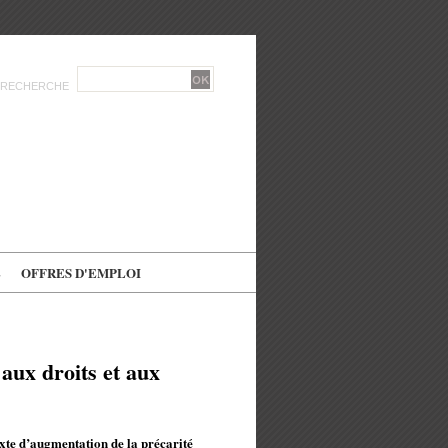
RECHERCHE
E
OFFRES D'EMPLOI
aux droits et aux
exte d’augmentation de la précarité