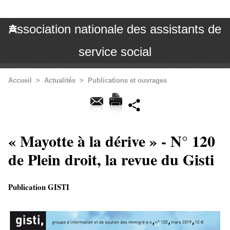
Association nationale des assistants de
service social
Accueil
>
Actualités
>
Publications et ouvrages
« Mayotte à la dérive » - N° 120
de Plein droit, la revue du Gisti
Publication GISTI