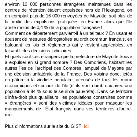
environ 10 000 personnes étrangères maintenues dans les
centres de rétention étaient expulsées hors de l’Hexagone, on
en comptait plus de 16 000 renvoyées de Mayotte, soit plus de
la moitié des expulsions pratiquées en France alors que l’île
abrite moins de 0,4 % de la population française !
Comment ce département parvient-il à un tel taux ? En usant et
abusant de mesures dérogatoires au droit commun français, en
bafouant les lois et règlements qui y restent applicables, en
faisant fi des décisions judiciaires.
Et quels sont ces étrangers que la préfecture de Mayotte trouve
à expulser en si grand nombre ? Des Comoriens, habitant les
autres îles de l’archipel des Comores, amputé de Mayotte par
une décision unilatérale de la France. Des voisins donc, jetés
en pâture à la vindicte populaire, accusés de tous les maux
économiques et sociaux de l’île (et ils sont nombreux avec une
population à 84 % sous le seuil de pauvreté). Dans ce territoire
d’infra-droit plus qu’ailleurs, les populations construites comme
« étrangères » sont des victimes idéales pour masquer les
manquements de l’État français dans ses territoires d’outre-
mer.
Plus d'informations sur le site du GISTI
ici