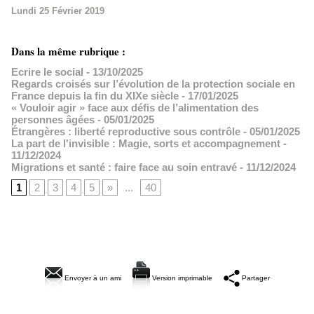
Lundi 25 Février 2019
Dans la même rubrique :
Ecrire le social
- 13/10/2025
Regards croisés sur l’évolution de la protection sociale en
France depuis la fin du XIXe siècle
- 17/01/2025
« Vouloir agir » face aux défis de l’alimentation des
personnes âgées
- 05/01/2025
Étrangères : liberté reproductive sous contrôle
- 05/01/2025
La part de l'invisible : Magie, sorts et accompagnement
-
11/12/2024
Migrations et santé : faire face au soin entravé
- 11/12/2024
1
2
3
4
5
»
...
40
Envoyer à un ami
Version imprimable
Partager