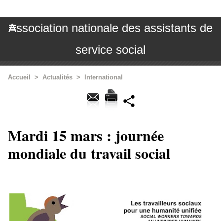
Association nationale des assistants de
service social
Accueil
>
Actualités
>
International
Mardi 15 mars : journée
mondiale du travail social