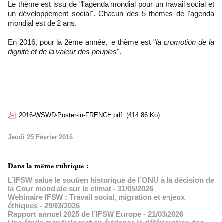
Le thème est issu de "l'agenda mondial pour un travail social et
un développement social". Chacun des 5 thèmes de l'agenda
mondial est de 2 ans.
En 2016, pour la 2ème année, le thème est "
la promotion de la
dignité et de la valeur des peuples
".
2016-WSWD-Poster-in-FRENCH.pdf
(414.86 Ko)
Jeudi 25 Février 2016
Dans la même rubrique :
L’IFSW salue le soutien historique de l’ONU à la décision de
la Cour mondiale sur le climat
- 31/05/2026
Webinaire IFSW : Travail social, migration et enjeux
éthiques
- 29/03/2026
Rapport annuel 2025 de l’IFSW Europe
- 21/03/2026