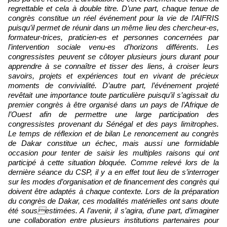
regrettable et cela à double titre. D’une part, chaque tenue de
congrès constitue un réel événement pour la vie de l’AIFRIS
puisqu’il permet de réunir dans un même lieu des chercheur-es,
formateur-trices, praticien-es et personnes concernées par
l’intervention sociale venu-es d’horizons différents. Les
congressistes peuvent se côtoyer plusieurs jours durant pour
apprendre à se connaître et tisser des liens, à croiser leurs
savoirs, projets et expériences tout en vivant de précieux
moments de convivialité. D’autre part, l’événement projeté
revêtait une importance toute particulière puisqu’il s’agissait du
premier congrès à être organisé dans un pays de l’Afrique de
l’Ouest afin de permettre une large participation des
congressistes provenant du Sénégal et des pays limitrophes.
Le temps de réflexion et de bilan Le renoncement au congrès
de Dakar constitue un échec, mais aussi une formidable
occasion pour tenter de saisir les multiples raisons qui ont
participé à cette situation bloquée. Comme relevé lors de la
dernière séance du CSP, il y a en effet tout lieu de s’interroger
sur les modes d’organisation et de financement des congrès qui
doivent être adaptés à chaque contexte. Lors de la préparation
du congrès de Dakar, ces modalités matérielles ont sans doute
été sousestimées. A l’avenir, il s’agira, d’une part, d’imaginer
une collaboration entre plusieurs institutions partenaires pour