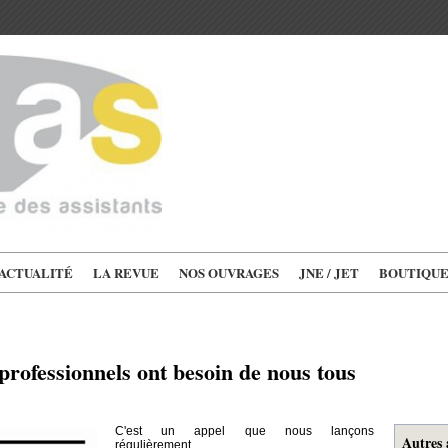
'ACTUALITÉ
LA REVUE
NOS OUVRAGES
JNE / JET
BOUTIQU
professionnels ont besoin de nous tous
C'est un appel que nous lançons
Autres 
régulièrement.