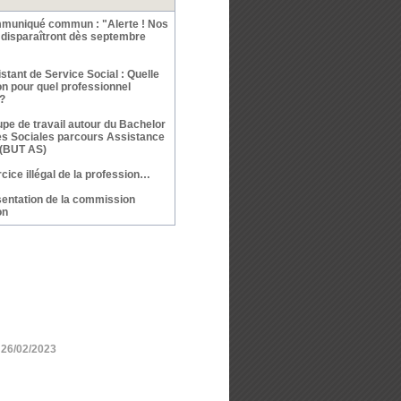
muniqué commun : "Alerte ! Nos
 disparaîtront dès septembre
stant de Service Social : Quelle
on pour quel professionnel
?
pe de travail autour du Bachelor
es Sociales parcours Assistance
 (BUT AS)
cice illégal de la profession…
entation de la commission
on
 26/02/2023