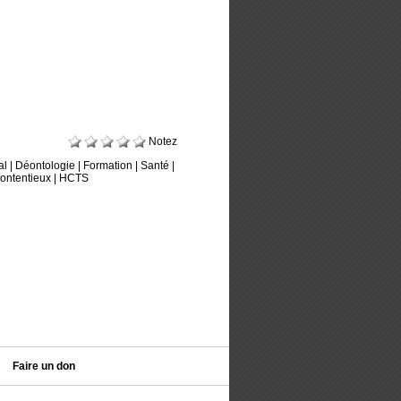
Notez
al
|
Déontologie
|
Formation
|
Santé
|
ontentieux
|
HCTS
Faire un don