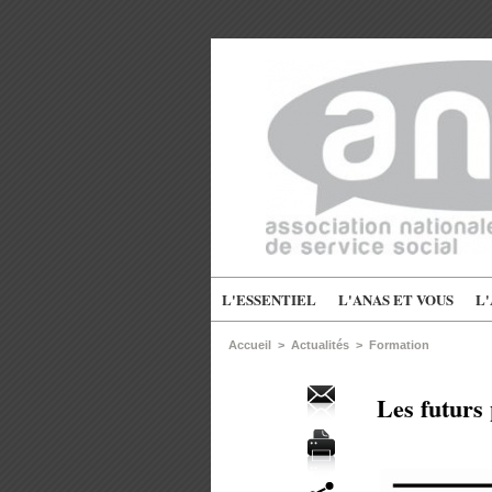
L'ESSENTIEL
L'ANAS ET VOUS
L
Accueil
>
Actualités
>
Formation
Les futurs 