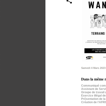
Samedi 4 Mars 2023
Dans la même r
Communiqué commun
Assistant de Servi
Groupe de travail
Exercice illégal d
Présentation de l
Création de l'AFR