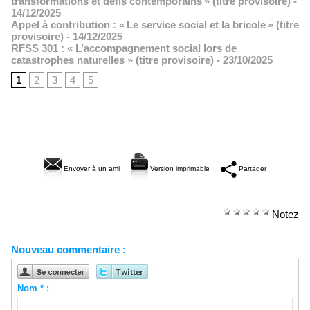
transformations et défis contemporains » (titre provisoire)
-
14/12/2025
Appel à contribution : « Le service social et la bricole » (titre
provisoire)
- 14/12/2025
RFSS 301 : « L’accompagnement social lors de
catastrophes naturelles » (titre provisoire)
- 23/10/2025
1
2
3
4
5
Envoyer à un ami
Version imprimable
Partager
Notez
Nouveau commentaire :
Nom * :