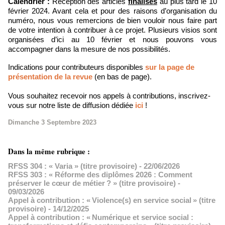
Calendrier :
Réception des articles
finalisés
au plus tard le 10
février 2024. Avant cela et pour des raisons d’organisation du
numéro, nous vous remercions de bien vouloir nous faire part
de votre intention à contribuer à ce projet. Plusieurs visios sont
organisées d’ici au 10 février et nous pouvons vous
accompagner dans la mesure de nos possibilités.
Indications pour contributeurs disponibles
sur la page de
présentation de la revue
(en bas de page).
Vous souhaitez recevoir nos appels à contributions, inscrivez-
vous sur notre liste de diffusion dédiée
ici
!
Dimanche 3 Septembre 2023
Dans la même rubrique :
RFSS 304 : « Varia » (titre provisoire)
- 22/06/2026
RFSS 303 : « Réforme des diplômes 2026 : Comment
préserver le cœur de métier ? » (titre provisoire)
-
09/03/2026
Appel à contribution : « Violence(s) en service social » (titre
provisoire)
- 14/12/2025
Appel à contribution : « Numérique et service social :