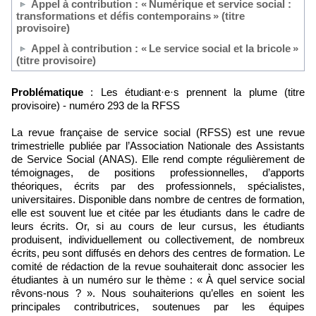
Appel à contribution : « Numérique et service social :
transformations et défis contemporains » (titre
provisoire)
Appel à contribution : « Le service social et la bricole »
(titre provisoire)
Problématique
: Les étudiant·e·s prennent la plume (titre
provisoire) - numéro 293 de la RFSS
La revue française de service social (RFSS) est une revue
trimestrielle publiée par l’Association Nationale des Assistants
de Service Social (ANAS). Elle rend compte régulièrement de
témoignages, de positions professionnelles, d’apports
théoriques, écrits par des professionnels, spécialistes,
universitaires. Disponible dans nombre de centres de formation,
elle est souvent lue et citée par les étudiants dans le cadre de
leurs écrits. Or, si au cours de leur cursus, les étudiants
produisent, individuellement ou collectivement, de nombreux
écrits, peu sont diffusés en dehors des centres de formation. Le
comité de rédaction de la revue souhaiterait donc associer les
étudiantes à un numéro sur le thème : « À quel service social
rêvons-nous ? ». Nous souhaiterions qu’elles en soient les
principales contributrices, soutenues par les équipes