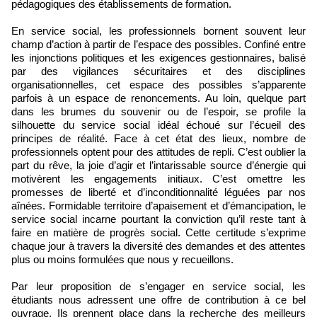
pédagogiques des établissements de formation.
En service social, les professionnels bornent souvent leur
champ d’action à partir de l’espace des possibles. Confiné entre
les injonctions politiques et les exigences gestionnaires, balisé
par des vigilances sécuritaires et des disciplines
organisationnelles, cet espace des possibles s’apparente
parfois à un espace de renoncements. Au loin, quelque part
dans les brumes du souvenir ou de l’espoir, se profile la
silhouette du service social idéal échoué sur l’écueil des
principes de réalité. Face à cet état des lieux, nombre de
professionnels optent pour des attitudes de repli. C’est oublier la
part du rêve, la joie d’agir et l’intarissable source d’énergie qui
motivèrent les engagements initiaux. C’est omettre les
promesses de liberté et d’inconditionnalité léguées par nos
aînées. Formidable territoire d’apaisement et d’émancipation, le
service social incarne pourtant la conviction qu’il reste tant à
faire en matière de progrès social. Cette certitude s’exprime
chaque jour à travers la diversité des demandes et des attentes
plus ou moins formulées que nous y recueillons.
Par leur proposition de s’engager en service social, les
étudiants nous adressent une offre de contribution à ce bel
ouvrage. Ils prennent place dans la recherche des meilleurs