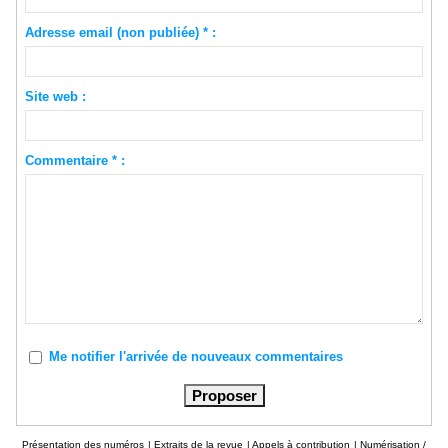
Adresse email (non publiée) * :
Site web :
Commentaire * :
Me notifier l'arrivée de nouveaux commentaires
Présentation des numéros
|
Extraits de la revue
|
Appels à contribution
|
Numérisation /