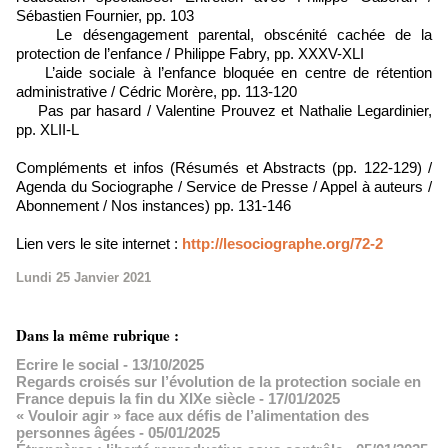
Sébastien Fournier, pp. 103
Le désengagement parental, obscénité cachée de la
protection de l’enfance / Philippe Fabry, pp. XXXV-XLI
L’aide sociale à l’enfance bloquée en centre de rétention
administrative / Cédric Morère, pp. 113-120
Pas par hasard / Valentine Prouvez et Nathalie Legardinier,
pp. XLII-L
Compléments et infos (Résumés et Abstracts (pp. 122-129) /
Agenda du Sociographe / Service de Presse / Appel à auteurs /
Abonnement / Nos instances) pp. 131-146
Lien vers le site internet :
http://lesociographe.org/72-2
Lundi 25 Janvier 2021
Dans la même rubrique :
Ecrire le social
- 13/10/2025
Regards croisés sur l’évolution de la protection sociale en
France depuis la fin du XIXe siècle
- 17/01/2025
« Vouloir agir » face aux défis de l’alimentation des
personnes âgées
- 05/01/2025