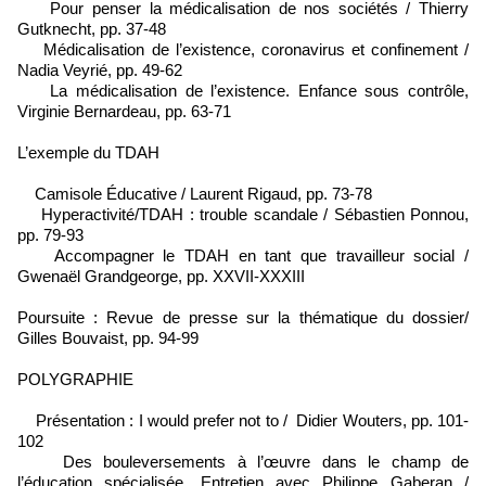
Pour penser la médicalisation de nos sociétés / Thierry
Gutknecht, pp. 37-48
Médicalisation de l’existence, coronavirus et confinement /
Nadia Veyrié, pp. 49-62
La médicalisation de l’existence. Enfance sous contrôle,
Virginie Bernardeau, pp. 63-71
L’exemple du TDAH
Camisole Éducative / Laurent Rigaud, pp. 73-78
Hyperactivité/TDAH : trouble scandale / Sébastien Ponnou,
pp. 79-93
Accompagner le TDAH en tant que travailleur social /
Gwenaël Grandgeorge, pp. XXVII-XXXIII
Poursuite : Revue de presse sur la thématique du dossier/
Gilles Bouvaist, pp. 94-99
POLYGRAPHIE
Présentation : I would prefer not to / Didier Wouters, pp. 101-
102
Des bouleversements à l’œuvre dans le champ de
l’éducation spécialisée. Entretien avec Philippe Gaberan /