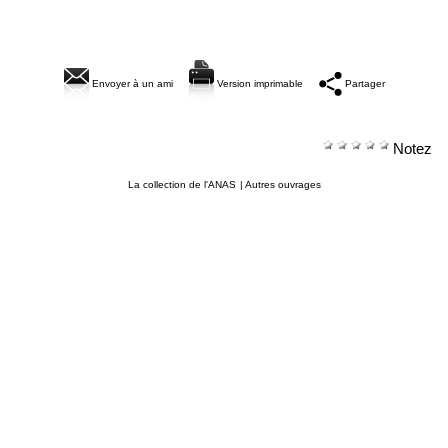
Envoyer à un ami
Version imprimable
Partager
Notez
La collection de l'ANAS
|
Autres ouvrages