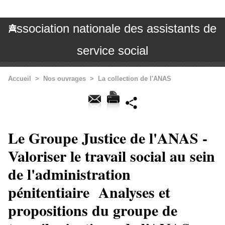
Association nationale des assistants de
service social
Accueil
>
Nos ouvrages
>
La collection de l'ANAS
Le Groupe Justice de l'ANAS -
Valoriser le travail social au sein
de l'administration
pénitentiaire Analyses et
propositions du groupe de