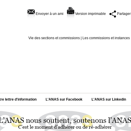
Envoyer à un ami
Version imprimable
Partager
Vie des sections et commissions
|
Les commissions et instances
tre lettre d'information
L'ANAS sur Facebook
L'ANAS sur Linkedin