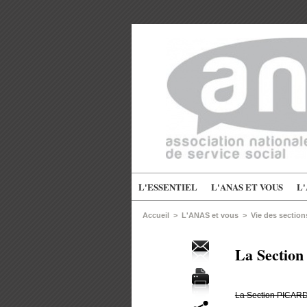
L'ESSENTIEL
L'ANAS ET VOUS
L
Accueil
>
L'ANAS et vous
>
Vie des sectio
La Section
La Section PICARDI