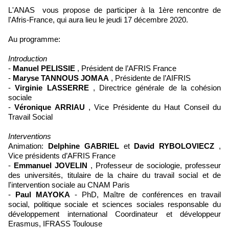
L'ANAS vous propose de participer à la 1ère rencontre de
l'Afris-France, qui aura lieu le jeudi 17 décembre 2020.
Au programme:
Introduction
-
Manuel PELISSIE
, Président de l’AFRIS France
-
Maryse TANNOUS JOMAA
, Présidente de l’AIFRIS
-
Virginie LASSERRE
, Directrice générale de la cohésion
sociale
-
Véronique ARRIAU
, Vice Présidente du Haut Conseil du
Travail Social
Interventions
Animation:
Delphine GABRIEL
et
David RYBOLOVIECZ
,
Vice présidents d’AFRIS France
-
Emmanuel JOVELIN
, Professeur de sociologie, professeur
des universités, titulaire de la chaire du travail social et de
l'intervention sociale au CNAM Paris
-
Paul MAYOKA
- PhD, Maître de conférences en travail
social, politique sociale et sciences sociales responsable du
développement international Coordinateur et développeur
Erasmus, IFRASS Toulouse