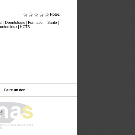
Notez
al
|
Déontologie
|
Formation
|
Santé
|
ontentieux
|
HCTS
Faire un don