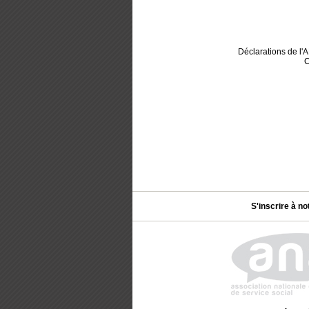
Déclarations de l
C
S'inscrire à no