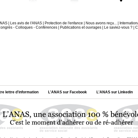
'ANAS
|
Les avis de l'ANAS
|
Protection de l'enfance
|
Nous avons reçu...
|
Internation
ongrès - Colloques - Conférences
|
Publications et ouvrages
|
Le saviez-vous ?
|
C
tre lettre d'information
L'ANAS sur Facebook
L'ANAS sur Linkedin