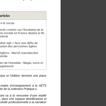
articles
re le social
rds croisés sur l’évolution de la
on sociale en France depuis la fin
siècle
uloir agir » face aux défis de
ntation des personnes âgées
ngères : liberté reproductive
ntrôle
art de l'invisible : Magie, sorts et
agnement
ique et l’édition tiennent une place
, maitre d’enseignement à la HETS
e de la collection Pratique.s.
ant va à la rencontre d’une réalité
 dans une logique identificatoire et
tivité professionnelle à la narration