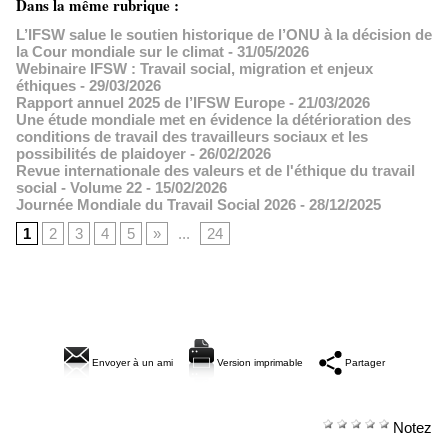
Dans la même rubrique :
L’IFSW salue le soutien historique de l’ONU à la décision de
la Cour mondiale sur le climat
- 31/05/2026
Webinaire IFSW : Travail social, migration et enjeux
éthiques
- 29/03/2026
Rapport annuel 2025 de l’IFSW Europe
- 21/03/2026
Une étude mondiale met en évidence la détérioration des
conditions de travail des travailleurs sociaux et les
possibilités de plaidoyer
- 26/02/2026
Revue internationale des valeurs et de l'éthique du travail
social - Volume 22
- 15/02/2026
Journée Mondiale du Travail Social 2026
- 28/12/2025
1
2
3
4
5
»
...
24
Envoyer à un ami
Version imprimable
Partager
Notez