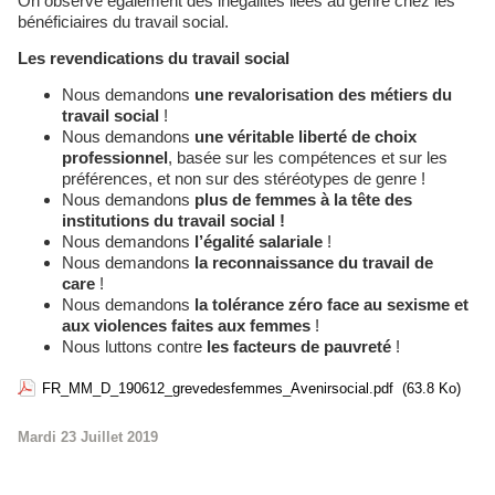
On observe également des inégalités liées au genre chez les
bénéficiaires du travail social.
Les revendications du travail social
Nous demandons
une revalorisation des métiers du
travail social
!
Nous demandons
une véritable liberté de choix
professionnel
, basée sur les compétences et sur les
préférences, et non sur des stéréotypes de genre !
Nous demandons
plus de femmes à la tête des
institutions du travail social !
Nous demandons
l’égalité salariale
!
Nous demandons
la reconnaissance du travail de
care
!
Nous demandons
la tolérance zéro face au sexisme et
aux violences faites aux femmes
!
Nous luttons contre
les facteurs de pauvreté
!
FR_MM_D_190612_grevedesfemmes_Avenirsocial.pdf
(63.8 Ko)
Mardi 23 Juillet 2019