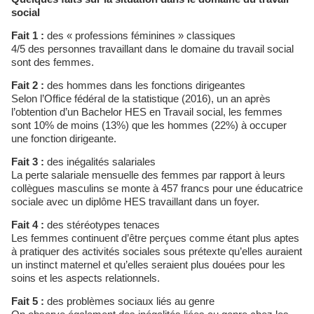
social
Fait 1 :
des « professions féminines » classiques
4/5 des personnes travaillant dans le domaine du travail social
sont des femmes.
Fait 2 :
des hommes dans les fonctions dirigeantes
Selon l’Office fédéral de la statistique (2016), un an après
l’obtention d’un Bachelor HES en Travail social, les femmes
sont 10% de moins (13%) que les hommes (22%) à occuper
une fonction dirigeante.
Fait 3 :
des inégalités salariales
La perte salariale mensuelle des femmes par rapport à leurs
collègues masculins se monte à 457 francs pour une éducatrice
sociale avec un diplôme HES travaillant dans un foyer.
Fait 4 :
des stéréotypes tenaces
Les femmes continuent d’être perçues comme étant plus aptes
à pratiquer des activités sociales sous prétexte qu’elles auraient
un instinct maternel et qu’elles seraient plus douées pour les
soins et les aspects relationnels.
Fait 5 :
des problèmes sociaux liés au genre