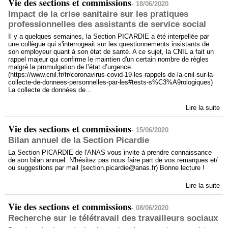
Vie des sections et commissions
-
18/06/2020
Impact de la crise sanitaire sur les pratiques
professionnelles des assistants de service social
Il y a quelques semaines, la Section PICARDIE a été interpellée par
une collègue qui s'interrogeait sur les questionnements insistants de
son employeur quant à son état de santé. A ce sujet, la CNIL a fait un
rappel majeur qui confirme le maintien d'un certain nombre de règles
malgré la promulgation de l’état d’urgence.
(https://www.cnil.fr/fr/coronavirus-covid-19-les-rappels-de-la-cnil-sur-la-
collecte-de-donnees-personnelles-par-les#tests-s%C3%A9rologiques)
La collecte de données de...
Lire la suite
Vie des sections et commissions
-
15/06/2020
Bilan annuel de la Section Picardie
La Section PICARDIE de l'ANAS vous invite à prendre connaissance
de son bilan annuel. N'hésitez pas nous faire part de vos remarques et/
ou suggestions par mail (section.picardie@anas.fr) Bonne lecture !
Lire la suite
Vie des sections et commissions
-
08/06/2020
Recherche sur le télétravail des travailleurs sociaux