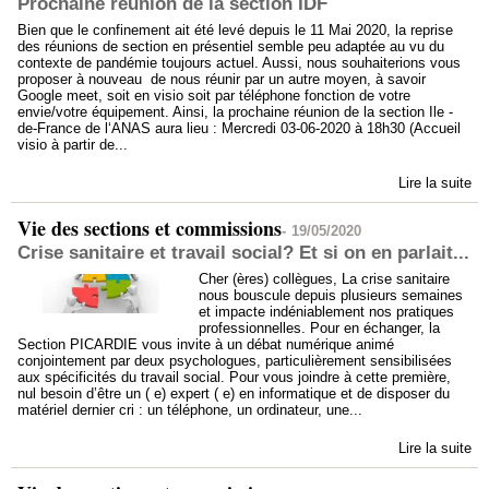
Prochaine réunion de la section IDF
Bien que le confinement ait été levé depuis le 11 Mai 2020, la reprise
des réunions de section en présentiel semble peu adaptée au vu du
contexte de pandémie toujours actuel. Aussi, nous souhaiterions vous
proposer à nouveau de nous réunir par un autre moyen, à savoir
Google meet, soit en visio soit par téléphone fonction de votre
envie/votre équipement. Ainsi, la prochaine réunion de la section Ile -
de-France de l‘ANAS aura lieu : Mercredi 03-06-2020 à 18h30 (Accueil
visio à partir de...
Lire la suite
Vie des sections et commissions
-
19/05/2020
Crise sanitaire et travail social? Et si on en parlait...
Cher (ères) collègues, La crise sanitaire
nous bouscule depuis plusieurs semaines
et impacte indéniablement nos pratiques
professionnelles. Pour en échanger, la
Section PICARDIE vous invite à un débat numérique animé
conjointement par deux psychologues, particulièrement sensibilisées
aux spécificités du travail social. Pour vous joindre à cette première,
nul besoin d’être un ( e) expert ( e) en informatique et de disposer du
matériel dernier cri : un téléphone, un ordinateur, une...
Lire la suite