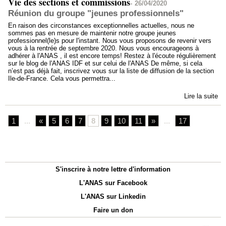
Vie des sections et commissions
-
26/04/2020
Réunion du groupe "jeunes professionnels"
En raison des circonstances exceptionnelles actuelles, nous ne
sommes pas en mesure de maintenir notre groupe jeunes
professionnel(le)s pour l'instant. Nous vous proposons de revenir vers
vous à la rentrée de septembre 2020. Nous vous encourageons à
adhérer à l'ANAS , il est encore temps! Restez à l'écoute régulièrement
sur le blog de l'ANAS IDF et sur celui de l'ANAS De même, si cela
n’est pas déjà fait, inscrivez vous sur la liste de diffusion de la section
Ile-de-France. Cela vous permettra...
Lire la suite
1
...
«
5
6
7
8
9
10
11
»
...
17
S'inscrire à notre lettre d'information
L'ANAS sur Facebook
L'ANAS sur Linkedin
Faire un don