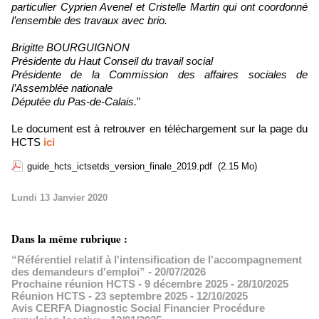
particulier Cyprien Avenel et Cristelle Martin qui ont coordonné
l’ensemble des travaux avec brio.
Brigitte BOURGUIGNON
Présidente du Haut Conseil du travail social
Présidente de la Commission des affaires sociales de
l’Assemblée nationale
Députée du Pas-de-Calais.
"
Le document est à retrouver en téléchargement sur la page du
HCTS
ici
guide_hcts_ictsetds_version_finale_2019.pdf
(2.15 Mo)
Lundi 13 Janvier 2020
Dans la même rubrique :
“Référentiel relatif à l'intensification de l'accompagnement
des demandeurs d'emploi”
- 20/07/2026
Prochaine réunion HCTS - 9 décembre 2025
- 28/10/2025
Réunion HCTS - 23 septembre 2025
- 12/10/2025
Avis CERFA Diagnostic Social Financier Procédure