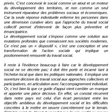
privés. C’est concevoir le social comme un atout et un moteur
du développement des territoires, et non comme un seul
instrument réparateur des problèmes sociaux et économiques.
Car la seule réponse individuelle enferme les personnes dans
une dimension curative alors que l’approche du travail social
collectif permet d’intervenir de façon plus préventive et
émancipatrice.
Le développement social s’impose comme une solution aux
mutations profondes que connaissent nos sociétés modernes.
Ce n’est pas un « dispositif », c’est une conception et une
transformation de l’action sociale qui implique un
positionnement renouvelé du travail social.
Il reste à l’évidence beaucoup à faire car le développement
social ne se décrète pas; il doit être porté et incarné tant à
l’échelon local que dans les politiques nationales. Il implique une
ouverture décisive du travail social aux approches collectives et
participatives, en articulation avec l’accompagnement individuel.
Or, c’est bien là que ce guide d’appui vient combler un manque
et apporter une pièce décisive. En effet, un constat récurrent
dans notre pays est celui d’un écart persistant entre les
objectifs ambitieux du développement social et les difficultés
concrètes à le mettre en oeuvre concrètement sur le terrain.