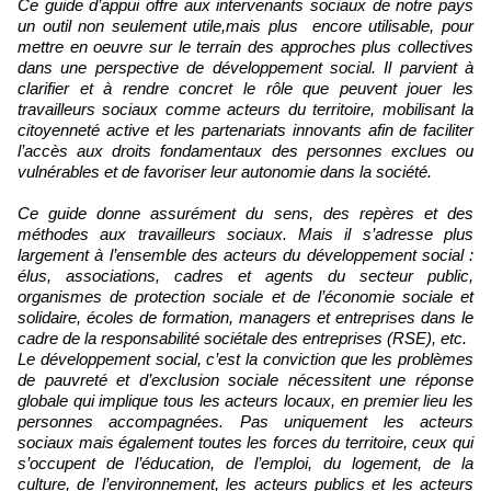
Ce guide d’appui offre aux intervenants sociaux de notre pays
un outil non seulement utile,mais plus encore utilisable, pour
mettre en oeuvre sur le terrain des approches plus collectives
dans une perspective de développement social. Il parvient à
clarifier et à rendre concret le rôle que peuvent jouer les
travailleurs sociaux comme acteurs du territoire, mobilisant la
citoyenneté active et les partenariats innovants afin de faciliter
l’accès aux droits fondamentaux des personnes exclues ou
vulnérables et de favoriser leur autonomie dans la société.
Ce guide donne assurément du sens, des repères et des
méthodes aux travailleurs sociaux. Mais il s’adresse plus
largement à l’ensemble des acteurs du développement social :
élus, associations, cadres et agents du secteur public,
organismes de protection sociale et de l’économie sociale et
solidaire, écoles de formation, managers et entreprises dans le
cadre de la responsabilité sociétale des entreprises (RSE), etc.
Le développement social, c’est la conviction que les problèmes
de pauvreté et d’exclusion sociale nécessitent une réponse
globale qui implique tous les acteurs locaux, en premier lieu les
personnes accompagnées. Pas uniquement les acteurs
sociaux mais également toutes les forces du territoire, ceux qui
s’occupent de l’éducation, de l’emploi, du logement, de la
culture, de l’environnement, les acteurs publics et les acteurs