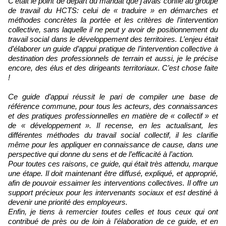
C’était le point de départ du mandat que j’avais confié au groupe
de travail du HCTS: celui de « traduire » en démarches et
méthodes concrètes la portée et les critères de l’intervention
collective, sans laquelle il ne peut y avoir de positionnement du
travail social dans le développement des territoires. L’enjeu était
d’élaborer un guide d’appui pratique de l’intervention collective à
destination des professionnels de terrain et aussi, je le précise
encore, des élus et des dirigeants territoriaux. C’est chose faite
!
Ce guide d’appui réussit le pari de compiler une base de
référence commune, pour tous les acteurs, des connaissances
et des pratiques professionnelles en matière de « collectif » et
de « développement ». Il recense, en les actualisant, les
différentes méthodes du travail social collectif, il les clarifie
même pour les appliquer en connaissance de cause, dans une
perspective qui donne du sens et de l’efficacité à l’action.
Pour toutes ces raisons, ce guide, qui était très attendu, marque
une étape. Il doit maintenant être diffusé, expliqué, et approprié,
afin de pouvoir essaimer les interventions collectives. Il offre un
support précieux pour les intervenants sociaux et est destiné à
devenir une priorité des employeurs.
Enfin, je tiens à remercier toutes celles et tous ceux qui ont
contribué de près ou de loin à l’élaboration de ce guide, et en