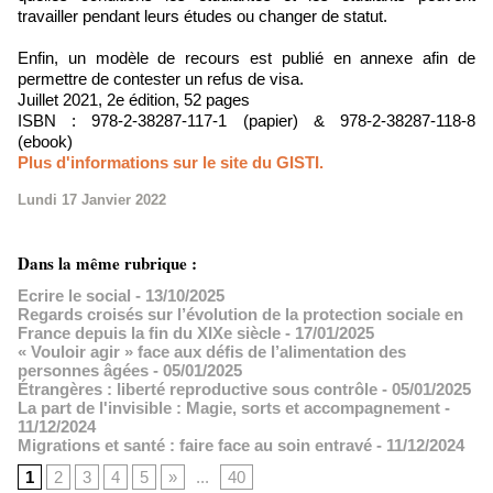
travailler pendant leurs études ou changer de statut.
Enfin, un modèle de recours est publié en annexe afin de
permettre de contester un refus de visa.
Juillet 2021, 2e édition, 52 pages
ISBN : 978-2-38287-117-1 (papier) & 978-2-38287-118-8
(ebook)
Plus d'informations sur le site du GISTI.
Lundi 17 Janvier 2022
Dans la même rubrique :
Ecrire le social
- 13/10/2025
Regards croisés sur l’évolution de la protection sociale en
France depuis la fin du XIXe siècle
- 17/01/2025
« Vouloir agir » face aux défis de l’alimentation des
personnes âgées
- 05/01/2025
Étrangères : liberté reproductive sous contrôle
- 05/01/2025
La part de l'invisible : Magie, sorts et accompagnement
-
11/12/2024
Migrations et santé : faire face au soin entravé
- 11/12/2024
1
2
3
4
5
»
...
40