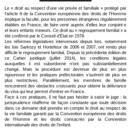
Le « droit au respect d’une vie privée et familiale » protégé par
l’article 8 de la Convention européenne des droits de l’Homme
implique la faculté, pour les personnes étrangères régulièrement
établies en France, de faire venir auprès d’elles leur conjoint·e
et leurs enfants mineurs. Ce droit au « regroupement familial » a
été confirmé par le Conseil d’État en 1978.
Les réformes législatives intervenues depuis lors, notamment
les lois Sarkozy et Hortefeux de 2006 et 2007, ont rendu plus
difficile le regroupement familial. Depuis la précédente édition de
ce Cahier juridique (juillet 2014), les conditions légales
auxquelles il est subordonné n’ont pas substantiellement
changé. Mais la procédure est devenue de plus en plus
rigoureuse et les pratiques préfectorales s’avèrent de plus en
plus restrictives. Parallèlement, les membres de famille
rencontrent des obstacles croissants pour obtenir la délivrance
du visa qui leur permet d’entrer en France.
Face à ces pratiques, il ne faut pas hésiter à saisir le juge : la
jurisprudence réaffirme de façon constante que toute décision
dans ce domaine doit prendre en compte le droit au respect de
la vie familiale garanti par la Convention européenne des droits
de l’Homme et les droits consacrés par la Convention
internationale des droits de l’enfant.