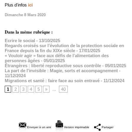
Plus d'infos
ici
Dimanche 8 Mars 2020
Dans la même rubrique :
Ecrire le social
- 13/10/2025
Regards croisés sur l’évolution de la protection sociale en
France depuis la fin du XIXe siècle
- 17/01/2025
« Vouloir agir » face aux défis de l’alimentation des
personnes âgées
- 05/01/2025
Étrangères : liberté reproductive sous contrôle
- 05/01/2025
La part de l'invisible : Magie, sorts et accompagnement
-
11/12/2024
Migrations et santé : faire face au soin entravé
- 11/12/2024
1
2
3
4
5
»
...
40
Envoyer à un ami
Version imprimable
Partager