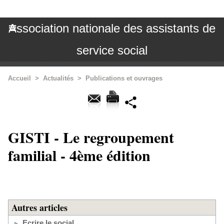
Association nationale des assistants de
service social
Accueil
>
Actualités
>
Publications et ouvrages
GISTI - Le regroupement
familial - 4ème édition
Autres articles
Ecrire le social