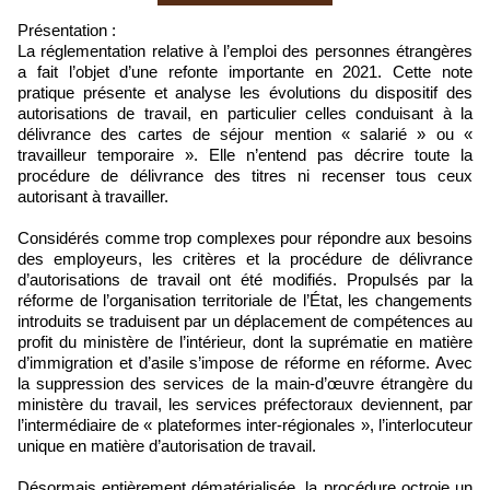
Présentation :
La réglementation relative à l’emploi des personnes étrangères
a fait l’objet d’une refonte importante en 2021. Cette note
pratique présente et analyse les évolutions du dispositif des
autorisations de travail, en particulier celles conduisant à la
délivrance des cartes de séjour mention « salarié » ou «
travailleur temporaire ». Elle n’entend pas décrire toute la
procédure de délivrance des titres ni recenser tous ceux
autorisant à travailler.
Considérés comme trop complexes pour répondre aux besoins
des employeurs, les critères et la procédure de délivrance
d’autorisations de travail ont été modifiés. Propulsés par la
réforme de l’organisation territoriale de l’État, les changements
introduits se traduisent par un déplacement de compétences au
profit du ministère de l’intérieur, dont la suprématie en matière
d’immigration et d’asile s’impose de réforme en réforme. Avec
la suppression des services de la main-d’œuvre étrangère du
ministère du travail, les services préfectoraux deviennent, par
l’intermédiaire de « plateformes inter-régionales », l’interlocuteur
unique en matière d’autorisation de travail.
Désormais entièrement dématérialisée, la procédure octroie un