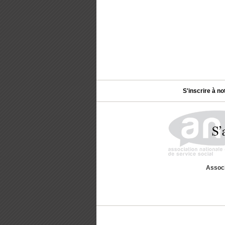
S'inscrire à no
Associ