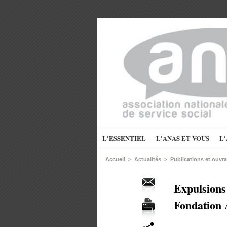
L'ESSENTIEL
L'ANAS ET VOUS
L
Accueil
>
Actualités
>
Publications et ouvr
Expulsions 
Fondation 