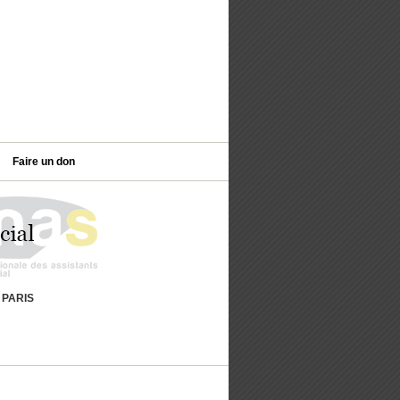
Faire un don
9 PARIS