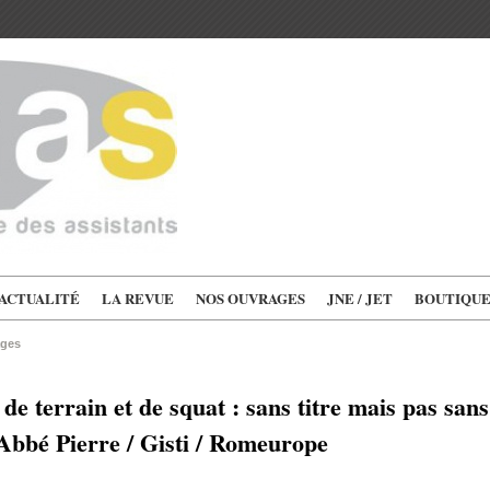
'ACTUALITÉ
LA REVUE
NOS OUVRAGES
JNE / JET
BOUTIQU
ages
de terrain et de squat : sans titre mais pas sans 
Abbé Pierre / Gisti / Romeurope