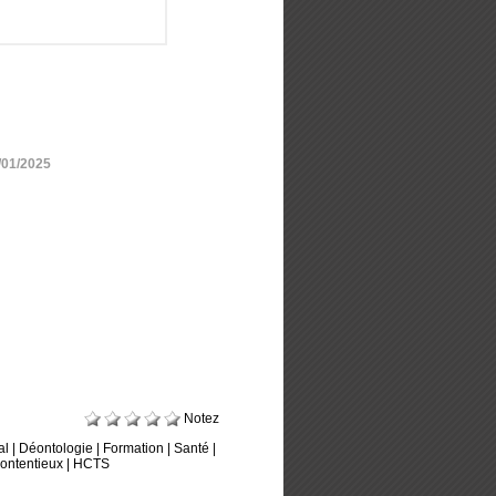
/01/2025
Notez
al
|
Déontologie
|
Formation
|
Santé
|
ontentieux
|
HCTS