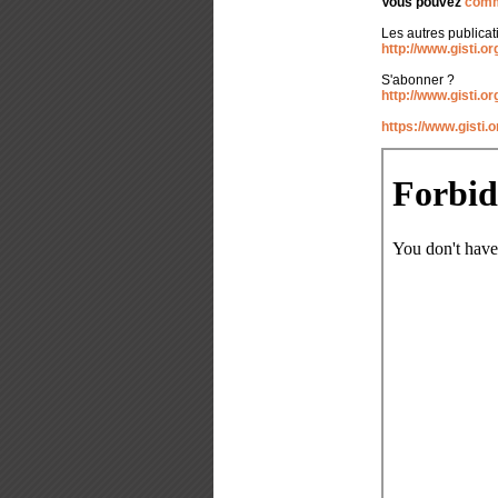
Vous pouvez
comm
Les autres publicat
http://www.gisti.or
S'abonner ?
http://www.gisti.or
https://www.gisti.